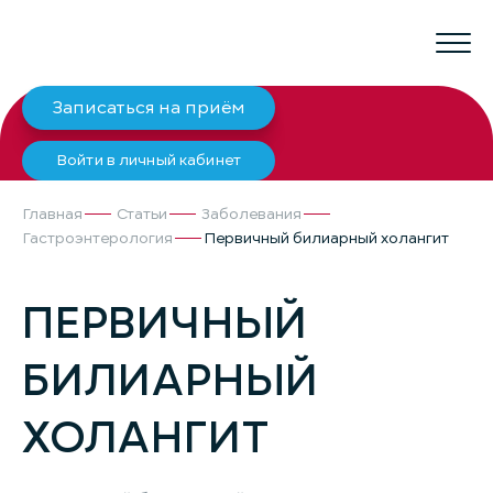
Записаться на приём
Войти в личный кабинет
Главная
Статьи
Заболевания
Гастроэнтерология
Первичный билиарный холангит
ПЕРВИЧНЫЙ
БИЛИАРНЫЙ
ХОЛАНГИТ