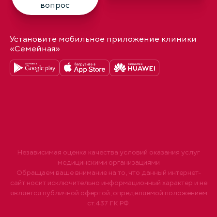
вопрос
Установите мобильное приложение клиники
«Семейная»
Независимая оценка качества условий оказания услуг
медицинскими организациями
Обращаем ваше внимание на то, что данный интернет-
сайт носит исключительно информационный характер и не
является публичной офертой, определяемой положением
ст.437 ГК РФ.