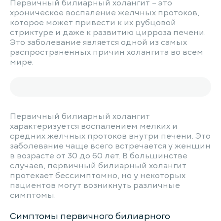
Первичный билиарный холангит – это
хроническое воспаление желчных протоков,
которое может привести к их рубцовой
стриктуре и даже к развитию цирроза печени.
Это заболевание является одной из самых
распространенных причин холангита во всем
мире.
Первичный билиарный холангит
характеризуется воспалением мелких и
средних желчных протоков внутри печени. Это
заболевание чаще всего встречается у женщин
в возрасте от 30 до 60 лет. В большинстве
случаев, первичный билиарный холангит
протекает бессимптомно, но у некоторых
пациентов могут возникнуть различные
симптомы.
Симптомы первичного билиарного