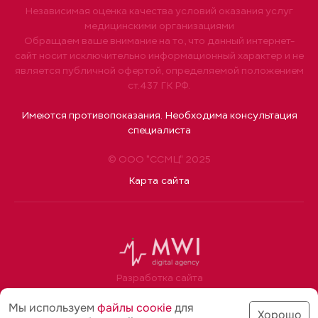
Независимая оценка качества условий оказания услуг
медицинскими организациями
Обращаем ваше внимание на то, что данный интернет-
сайт носит исключительно информационный характер и не
является публичной офертой, определяемой положением
ст.437 ГК РФ.
Имеются противопоказания. Необходима консультация
специалиста
© ООО "ССМЦ" 2025
Карта сайта
Разработка сайта
Мы используем
файлы соoкіе
для
Хорошо