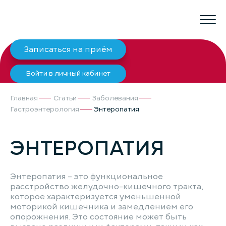
Записаться на приём
Войти в личный кабинет
Главная
Статьи
Заболевания
Гастроэнтерология
Энтеропатия
ЭНТЕРОПАТИЯ
Энтеропатия – это функциональное
расстройство желудочно-кишечного тракта,
которое характеризуется уменьшенной
моторикой кишечника и замедлением его
опорожнения. Это состояние может быть