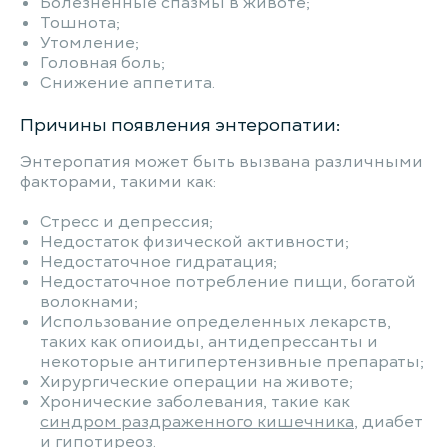
Болезненные спазмы в животе;
Тошнота;
Утомление;
Головная боль;
Снижение аппетита.
Причины появления энтеропатии:
Энтеропатия может быть вызвана различными
факторами, такими как:
Стресс и депрессия;
Недостаток физической активности;
Недостаточное гидратация;
Недостаточное потребление пищи, богатой
волокнами;
Использование определенных лекарств,
таких как опиоиды, антидепрессанты и
некоторые антигипертензивные препараты;
Хирургические операции на животе;
Хронические заболевания, такие как
синдром раздраженного кишечника
, диабет
и гипотиреоз.