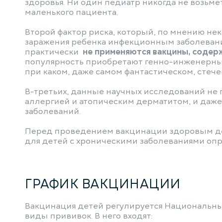
здоровья. Ни один педиатр никогда не возьмет
маленького пациента.
Второй фактор риска, который, по мнению не
заражения ребенка инфекционным заболевани
практически
не применяются вакцины, содер
популярность приобретают генно-инженерные
при каком, даже самом фантастическом, стече
В-третьих, данные научных исследований не
аллергией и атопическим дерматитом, и даж
заболеваний.
Перед проведением вакцинации здоровым дет
для детей с хроническими заболеваниями опр
ГРАФИК ВАКЦИНАЦИИ
Вакцинация детей регулируется Национальны
виды прививок. В него входят: