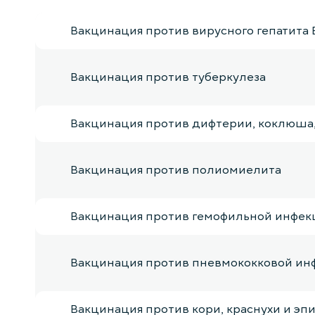
Вакцинация против вирусного гепатита 
Вакцинация против туберкулеза
Вакцинация против дифтерии, коклюша,
Вакцинация против полиомиелита
Вакцинация против гемофильной инфек
Вакцинация против пневмококковой ин
Вакцинация против кори, краснухи и эп