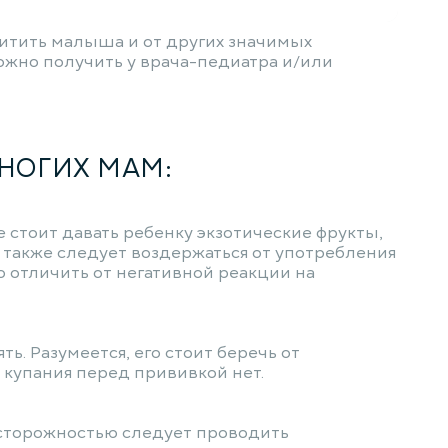
итить малыша и от других значимых
можно получить у врача-педиатра и/или
НОГИХ МАМ:
стоит давать ребенку экзотические фрукты,
также следует воздержаться от употребления
 отличить от негативной реакции на
ь. Разумеется, его стоит беречь от
купания перед прививкой нет.
 осторожностью следует проводить