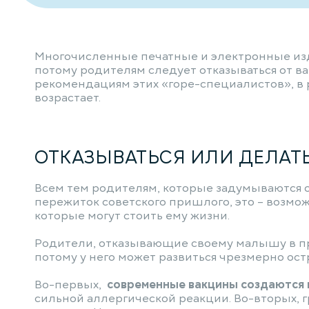
Многочисленные печатные и электронные изда
потому родителям следует отказываться от в
рекомендациям этих «горе-специалистов», в 
возрастает.
ОТКАЗЫВАТЬСЯ ИЛИ ДЕЛАТ
Всем тем родителям, которые задумываются о 
пережиток советского пришлого, это – возмо
которые могут стоить ему жизни.
Родители, отказывающие своему малышу в про
потому у него может развиться чрезмерно ос
Во-первых,
современные вакцины создаются
сильной аллергической реакции. Во-вторых, г