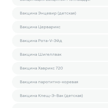
Вакцина Энцевир (детская)
Вакцина Церварикс
Вакцина Рота-V-Эйд
Вакцина Шигеллвак
Вакцина Хаврикс 720
Вакцина паротитно-коревая
Вакцина Клещ-Э-Вак (детская)