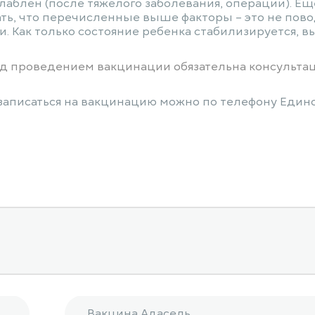
аблен (после тяжелого заболевания, операции). Еще
ть, что перечисленные выше факторы – это не пово
и. Как только состояние ребенка стабилизируется, 
д проведением вакцинации обязательна консультац
 записаться на вакцинацию можно по телефону Едино
Вакцина Адасель