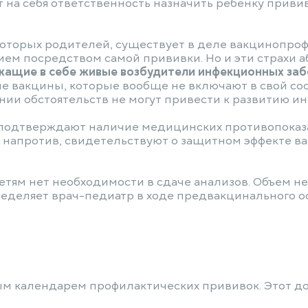
 на себя ответственность назначить ребенку привив
которых родителей, существует в деле вакцинопрофи
ем посредством самой прививки. Но и эти страхи 
жащие в себе живые возбудители инфекционных за
 вакцины, которые вообще не включают в свой сос
нии обстоятельств не могут привести к развитию и
 подтверждают наличие медицинских противопоказ
е напротив, свидетельствуют о защитном эффекте 
ям нет необходимости в сдаче анализов. Объем н
еделяет врач-педиатр в ходе предвакцинального о
м календарем профилактических прививок. Этот д