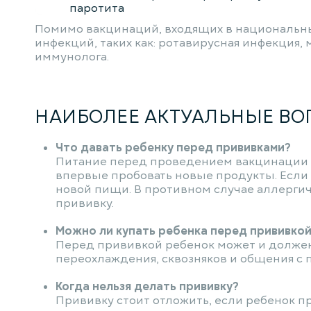
паротита
Помимо вакцинаций, входящих в национальны
инфекций, таких как: ротавирусная инфекция,
иммунолога.
НАИБОЛЕЕ АКТУАЛЬНЫЕ ВО
Что давать ребенку перед прививками?
Питание перед проведением вакцинации не
впервые пробовать новые продукты. Если
новой пищи. В противном случае аллерги
прививку.
Можно ли купать ребенка перед прививко
Перед прививкой ребенок может и должен ве
переохлаждения, сквозняков и общения с
Когда нельзя делать прививку?
Прививку стоит отложить, если ребенок п