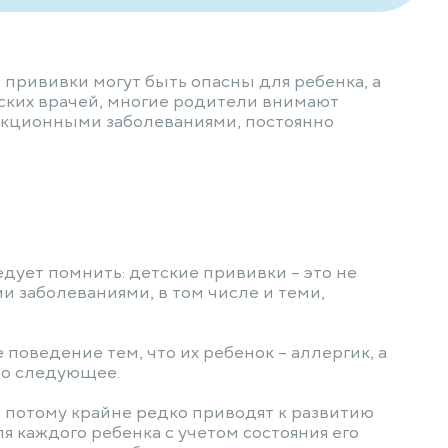
прививки могут быть опасны для ребенка, а
тских врачей, многие родители внимают
фекционными заболеваниями, постоянно
дует помнить: детские прививки – это не
 заболеваниями, в том числе и теми,
оведение тем, что их ребенок – аллергик, а
но следующее.
 а потому крайне редко приводят к развитию
я каждого ребенка с учетом состояния его