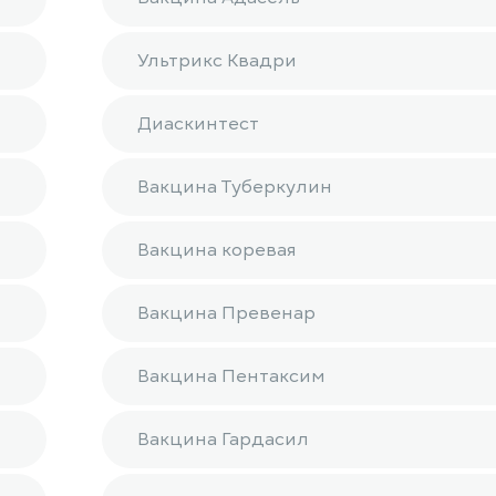
Ультрикс Квадри
Диаскинтест
Вакцина Туберкулин
Вакцина коревая
Вакцина Превенар
Вакцина Пентаксим
Вакцина Гардасил