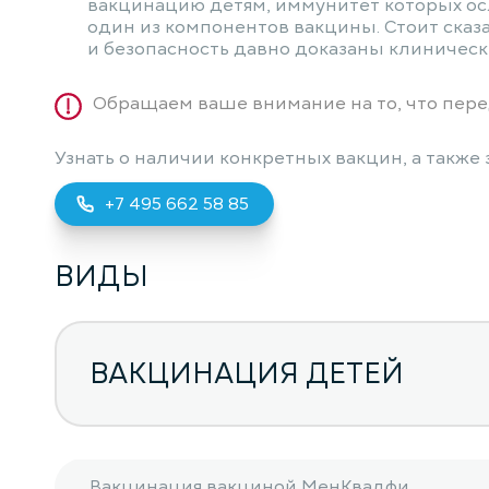
вакцинацию детям, иммунитет которых осл
один из компонентов вакцины. Стоит сказа
и безопасность давно доказаны клиническ
Обращаем ваше внимание на то, что пере
Узнать о наличии конкретных вакцин, а также
+7 495 662 58 85
ВИДЫ
ВАКЦИНАЦИЯ ДЕТЕЙ
Вакцинация вакциной МенКвадфи