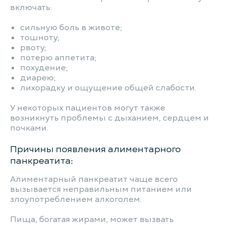
включать:
сильную боль в животе;
тошноту;
рвоту;
потерю аппетита;
похудение;
диарею;
лихорадку и ощущение общей слабости.
У некоторых пациентов могут также
возникнуть проблемы с дыханием, сердцем и
почками.
Причины появления алиментарного
панкреатита:
Алиментарный панкреатит чаще всего
вызывается неправильным питанием или
злоупотреблением алкоголем.
Пища, богатая жирами, может вызвать