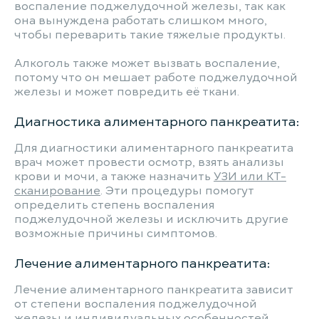
воспаление поджелудочной железы, так как
она вынуждена работать слишком много,
чтобы переварить такие тяжелые продукты.
Алкоголь также может вызвать воспаление,
потому что он мешает работе поджелудочной
железы и может повредить её ткани.
Диагностика алиментарного панкреатита:
Для диагностики алиментарного панкреатита
врач может провести осмотр, взять анализы
крови и мочи, а также назначить
УЗИ или КТ-
сканирование
. Эти процедуры помогут
определить степень воспаления
поджелудочной железы и исключить другие
возможные причины симптомов.
Лечение алиментарного панкреатита:
Лечение алиментарного панкреатита зависит
от степени воспаления поджелудочной
железы и индивидуальных особенностей