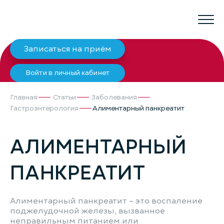
Записаться на приём
Войти в личный кабинет
Главная
Статьи
Заболевания
Гастроэнтерология
Алиментарный панкреатит
АЛИМЕНТАРНЫЙ
ПАНКРЕАТИТ
Алиментарный панкреатит – это воспаление
поджелудочной железы, вызванное
неправильным питанием или