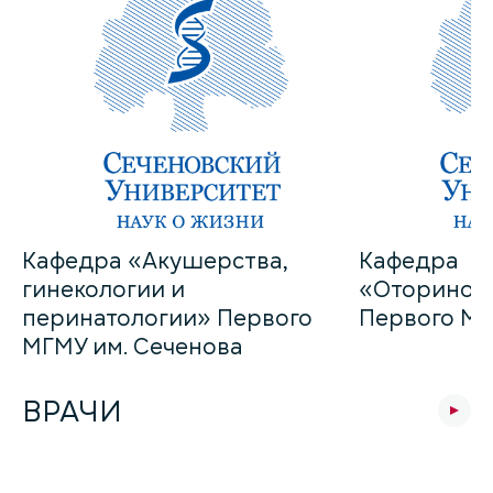
Кафедра «Акушерства,
Кафедра
гинекологии и
«Оторинол
перинатологии» Первого
Первого МГ
МГМУ им. Сеченова
ВРАЧИ