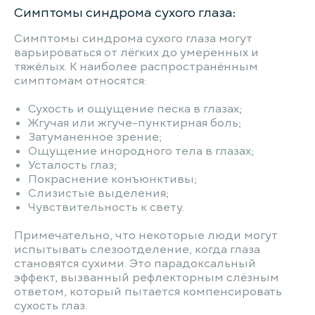
Симптомы синдрома сухого глаза:
Симптомы синдрома сухого глаза могут
варьироваться от лёгких до умеренных и
тяжёлых. К наиболее распространённым
симптомам относятся:
Сухость и ощущение песка в глазах;
Жгучая или жгуче-пунктирная боль;
Затуманенное зрение;
Ощущение инородного тела в глазах;
Усталость глаз;
Покраснение конъюнктивы;
Слизистые выделения;
Чувствительность к свету.
Примечательно, что некоторые люди могут
испытывать слезоотделение, когда глаза
становятся сухими. Это парадоксальный
эффект, вызванный рефлекторным слёзным
ответом, который пытается компенсировать
сухость глаз.