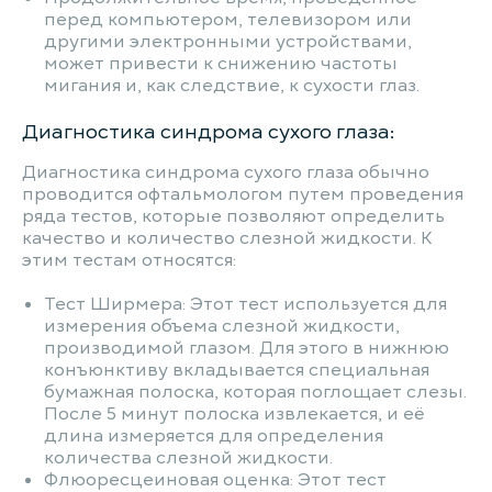
перед компьютером, телевизором или
другими электронными устройствами,
может привести к снижению частоты
мигания и, как следствие, к сухости глаз.
Диагностика синдрома сухого глаза:
Диагностика синдрома сухого глаза обычно
проводится офтальмологом путем проведения
ряда тестов, которые позволяют определить
качество и количество слезной жидкости. К
этим тестам относятся:
Тест Ширмера: Этот тест используется для
измерения объема слезной жидкости,
производимой глазом. Для этого в нижнюю
конъюнктиву вкладывается специальная
бумажная полоска, которая поглощает слезы.
После 5 минут полоска извлекается, и её
длина измеряется для определения
количества слезной жидкости.
Флюоресцеиновая оценка: Этот тест