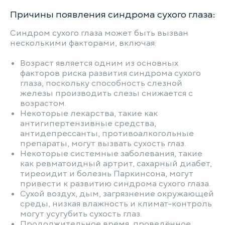
Причины появления синдрома сухого глаза:
Синдром сухого глаза может быть вызван
несколькими факторами, включая:
Возраст является одним из основных
факторов риска развития синдрома сухого
глаза, поскольку способность слезной
железы производить слезы снижается с
возрастом.
Некоторые лекарства, такие как
антигипертензивные средства,
антидепрессанты, противоалкогольные
препараты, могут вызвать сухость глаз.
Некоторые системные заболевания, такие
как ревматоидный артрит, сахарный диабет,
тиреоидит и болезнь Паркинсона, могут
привести к развитию синдрома сухого глаза.
Сухой воздух, дым, загрязнение окружающей
среды, низкая влажность и климат-контроль
могут усугубить сухость глаз.
Продолжительное время, проведённое