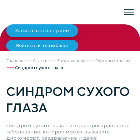
Записаться на приём
Войти в личный кабинет
Главная
Статьи
Заболевания
Офтальмология
Синдром сухого глаза
СИНДРОМ СУХОГО
ГЛАЗА
Синдром сухого глаза – это распространенное
заболевание, которое может вызывать
дискомфорт, раздражение и даже