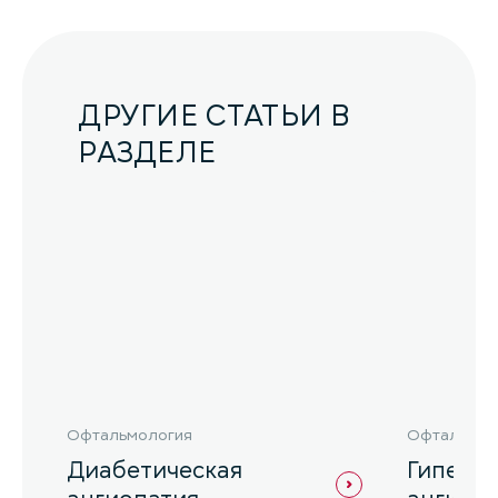
ДРУГИЕ СТАТЬИ В
РАЗДЕЛЕ
Офтальмология
Офтальмол
Диабетическая
Гиперт