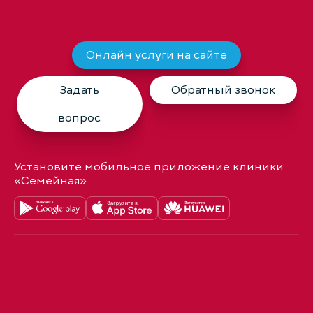
Онлайн услуги на сайте
Задать
Обратный звонок
вопрос
Установите мобильное приложение клиники
«Семейная»