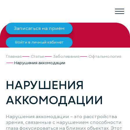
Записаться на приём
Войти в личный кабинет
Главная
Статьи
Заболевания
Офтальмология
Нарушения аккомодации
НАРУШЕНИЯ
АККОМОДАЦИИ
Нарушения аккомодации – это расстройства
зрения, связанные с нарушением способности
глаза фокусироваться на близких объектах. Этот