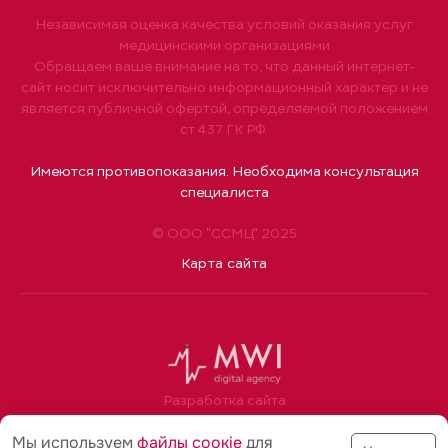
Независимая оценка качества условий оказания услуг
медицинскими организациями
Обращаем ваше внимание на то, что данный интернет-
сайт носит исключительно информационный характер и не
является публичной офертой, определяемой положением
ст.437 ГК РФ.
Имеются противопоказания. Необходима консультация
специалиста
© ООО "ССМЦ" 2025
Карта сайта
Разработка сайта
Мы используем
файлы соoкіе
для