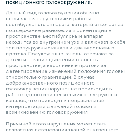
позиционного головокружения:
Данный вид головокружения обычно
вызывается нарушениями работы
вестибулярного аппарата, который отвечает за
поддержание равновесия и ориентации в
пространстве. Вестибулярный аппарат
находится во внутреннем ухе и включает в себя
три полукружных канала и два варолиевых
протока. Полукружные каналы отвечают за
детектирование движений головы в
пространстве, а варолиевые протоки за
детектирование изменений положения головы
относительно гравитации. В случае
доброкачественного позиционного
головокружения нарушение происходит в
работе одного или нескольких полукружных
каналов, что приводит к неправильной
интерпретации движений головы и
возникновению головокружения.
Причиной этого нарушения может стать
возрастная дегенерация тканей внутреннего