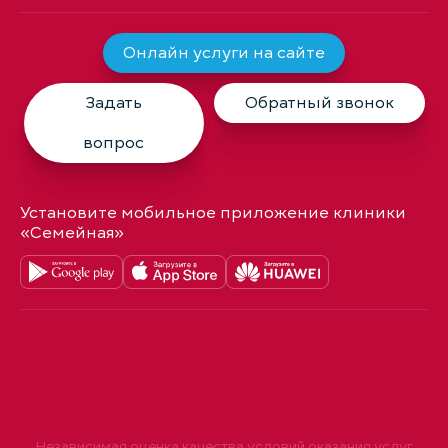
Онлайн услуги на сайте
Задать
Обратный звонок
вопрос
Установите мобильное приложение клиники
«Семейная»
Независимая оценка качества условий оказания услуг