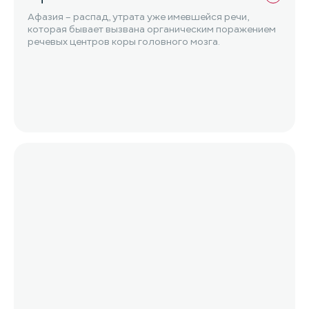
Афазия – распад, утрата уже имевшейся речи,
которая бывает вызвана органическим поражением
речевых центров коры головного мозга.