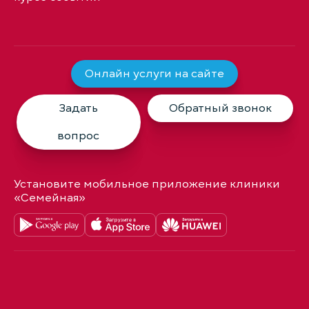
Онлайн услуги на сайте
Задать
Обратный звонок
вопрос
Установите мобильное приложение клиники
«Семейная»