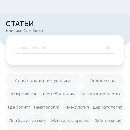
СТАТЬИ
Клиники Семейная
Аллергология-иммунология
Андрология
Венерология
Вертебрология
Гастроэнтерология
Где болит?
Гематология
Гинекология
Дерматология
Для будущих мам
Женское здоровье
Заболевания