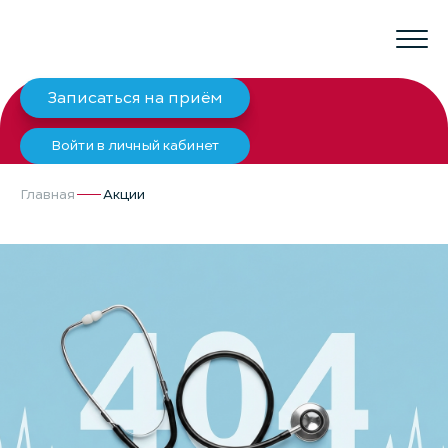
Записаться на приём
Войти в личный кабинет
Главная
Акции