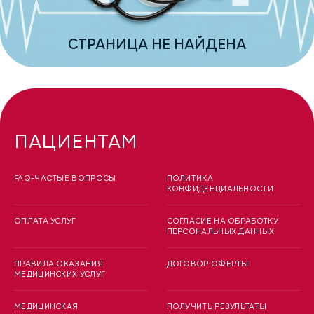
СТРАНИЦА НЕ НАЙДЕНА
ПАЦИЕНТАМ
FAQ-ЧАСТЫЕ ВОПРОСЫ
ПОЛИТИКА
КОНФИДЕНЦИАЛЬНОСТИ
ОПЛАТА УСЛУГ
СОГЛАСИЕ НА ОБРАБОТКУ
ПЕРСОНАЛЬНЫХ ДАННЫХ
ПРАВИЛА ОКАЗАНИЯ
ДОГОВОР ОФЕРТЫ
МЕДИЦИНСКИХ УСЛУГ
МЕДИЦИНСКАЯ
ПОЛУЧИТЬ РЕЗУЛЬТАТЫ