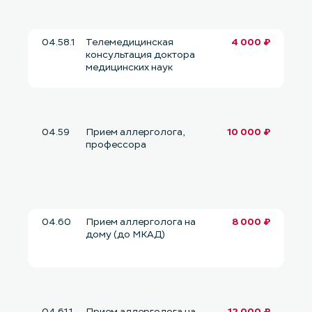
04.58.1
Телемедицинская
4 000 ₽
консультация доктора
медицинских наук
04.59
Прием аллерголога,
10 000 ₽
профессора
04.60
Прием аллерголога на
8 000 ₽
дому (до МКАД)
04.61.1
Прием аллерголога на
12 000 ₽