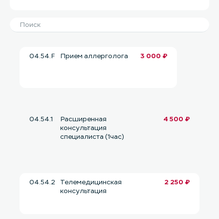
04.54.F
Прием аллерголога
3 000 ₽
04.54.1
Расширенная
4 500 ₽
консультация
специалиста (1час)
04.54.2
Телемедицинская
2 250 ₽
консультация