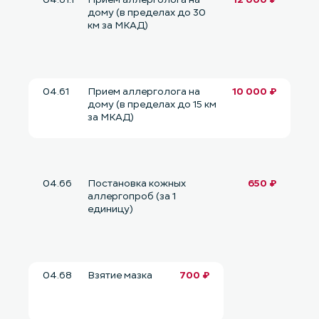
дому (в пределах до 30
км за МКАД)
04.61
Прием аллерголога на
10 000 ₽
дому (в пределах до 15 км
за МКАД)
04.66
Постановка кожных
650 ₽
аллергопроб (за 1
единицу)
04.68
Взятие мазка
700 ₽