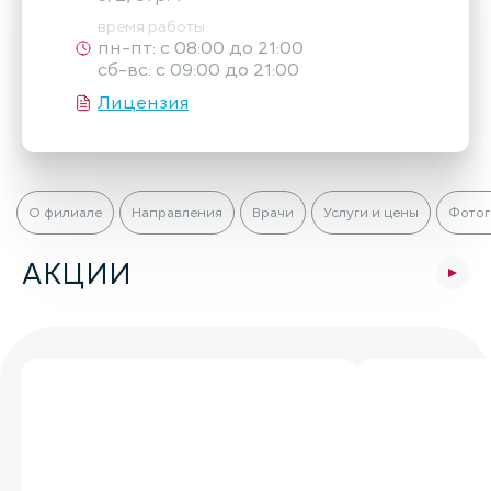
время работы:
пн-пт: с 08:00 до 21:00
сб-вс: с 09:00 до 21:00
Лицензия
О филиале
Направления
Врачи
Услуги и цены
Фотог
АКЦИИ