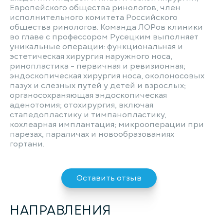
Европейского общества ринологов, член
исполнительного комитета Российского
общества ринологов. Команда ЛОРов клиники
во главе с профессором Русецким выполняет
уникальные операции: функциональная и
эстетическая хирургия наружного носа,
ринопластика - первичная и ревизионная;
эндоскопическая хирургия носа, околоносовых
пазух и слезных путей у детей и взрослых;
органосохраняющая эндоскопическая
аденотомия; отохирургия, включая
стапедопластику и тимпанопластику,
кохлеарная имплантация; микрооперации при
парезах, параличах и новообразованиях
гортани.
Оставить отзыв
НАПРАВЛЕНИЯ