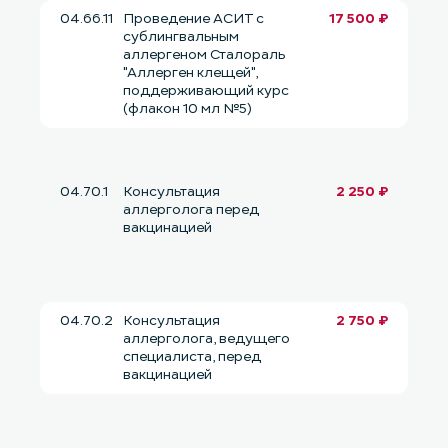
04.66.11
Проведение АСИТ с
17 500 ₽
сублингвальным
аллергеном Сталораль
"Аллерген клещей",
поддерживающий курс
(флакон 10 мл №5)
04.70.1
Консультация
2 250 ₽
аллерголога перед
вакцинацией
04.70.2
Консультация
2 750 ₽
аллерголога, ведущего
специалиста, перед
вакцинацией