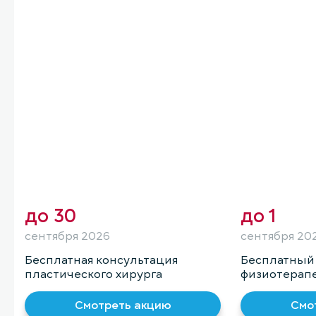
до
30
до
1
сентября 2026
сентября 20
Бесплатная консультация
Бесплатный
пластического хирурга
физиотерап
Смотреть акцию
Смо