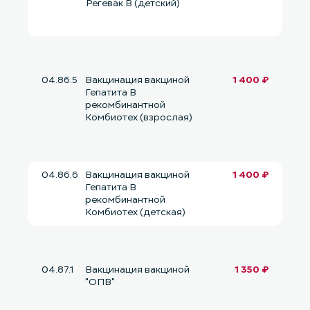
Регевак В (детский)
04.86.5
Вакцинация вакциной
1 400 ₽
Гепатита В
рекомбинантной
Комбиотех (взрослая)
04.86.6
Вакцинация вакциной
1 400 ₽
Гепатита В
рекомбинантной
Комбиотех (детская)
04.87.1
Вакцинация вакциной
1 350 ₽
"ОПВ"