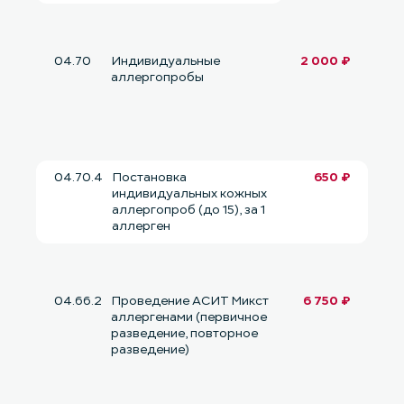
04.70
Индивидуальные
2 000 ₽
аллергопробы
04.70.4
Постановка
650 ₽
индивидуальных кожных
аллергопроб (до 15), за 1
аллерген
04.66.2
Проведение АСИТ Микст
6 750 ₽
аллергенами (первичное
разведение, повторное
разведение)