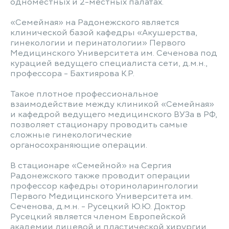
одноместных и 2-местных палатах.
«Семейная» на Радонежского является
клинической базой кафедры «Акушерства,
гинекологии и перинатологии» Первого
Медицинского Университета им. Сеченова под
курацией ведущего специалиста сети, д.м.н.,
профессора - Бахтиярова К.Р.
Такое плотное профессиональное
взаимодействие между клиникой «Семейная»
и кафедрой ведущего медицинского ВУЗа в РФ,
позволяет стационару проводить самые
сложные гинекологические
органосохраняющие операции.
В стационаре «Семейной» на Сергия
Радонежского также проводит операции
профессор кафедры оториноларингологии
Первого Медицинского Университета им.
Сеченова, д.м.н. - Русецкий Ю.Ю. Доктор
Русецкий является членом Европейской
академии лицевой и пластической хирургии,