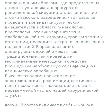
операционными блоками, где представлены:
лазерная установка, аппаратура для
радиоволновой хирургии, эндоскопические
стойки высокого разрешения, что позволяет
проводить все виды хирургических
вмешательств в области гинекологии,
проктологии, оториноларингологии,
флебологии, общей хирургии, травматологии и
ортопедии, проводить гастро- и колоноскопию
под седацией. В арсенале наших
оперирующих врачей имеются как
традиционные, так и новейшие
малоинвазивные методики и средства,
прошедшие необходимую сертификацию и
клиническую апробацию.
Высокотехнологичное отделение
анестезиологии и реанимации, септическая
палата, собственная лаборатория являются
неотъемлемой частью нашей хирургической
службы.
Коечный состав включает в себя 21 койку в