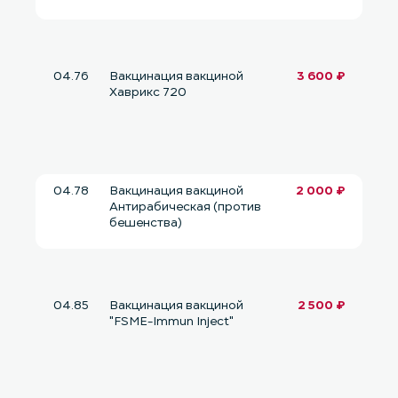
04.76
Вакцинация вакциной
3 600 ₽
Хаврикс 720
04.78
Вакцинация вакциной
2 000 ₽
Антирабическая (против
бешенства)
04.85
Вакцинация вакциной
2 500 ₽
"FSME-Immun Inject"