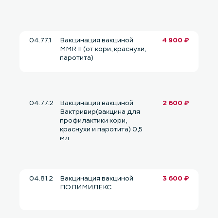
04.77.1
Вакцинация вакциной
4 900 ₽
MMR II (от кори, краснухи,
паротита)
04.77.2
Вакцинация вакциной
2 600 ₽
Вактривир(вакцина для
профилактики кори,
краснухи и паротита) 0,5
мл
04.81.2
Вакцинация вакциной
3 600 ₽
ПОЛИМИЛЕКС