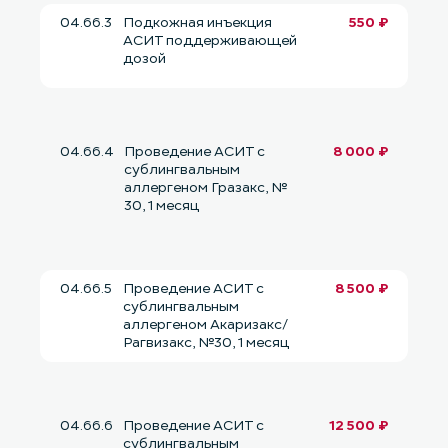
04.66.3
Подкожная инъекция
550 ₽
АСИТ поддерживающей
дозой
04.66.4
Проведение АСИТ с
8 000 ₽
сублингвальным
аллергеном Гразакс, №
30, 1 месяц
04.66.5
Проведение АСИТ с
8 500 ₽
сублингвальным
аллергеном Акаризакс/
Рагвизакс, №30, 1 месяц
04.66.6
Проведение АСИТ с
12 500 ₽
сублингвальным