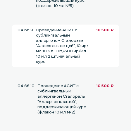
поддерживающий курс
(флакон 10 мл №5)
04.66.9
Проведение АСИТ с
10 500 ₽
сублингвальным
аллергеном Сталораль
"Аллерген клещей", 10 ир/
мл 10 мл 1 шт,+300 ир/мл
10 мл 2 шт, начальный
курс
04.66.10
Проведение АСИТ с
10 500 ₽
сублингвальным
аллергеном Сталораль
"Аллерген клещей",
поддерживающий курс
(флакон 10 мл №2)