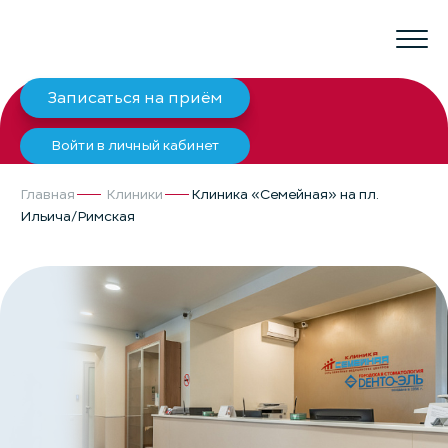
Записаться на приём
Войти в личный кабинет
Главная
Клиники
Клиника «Семейная» на пл.
Ильича/Римская