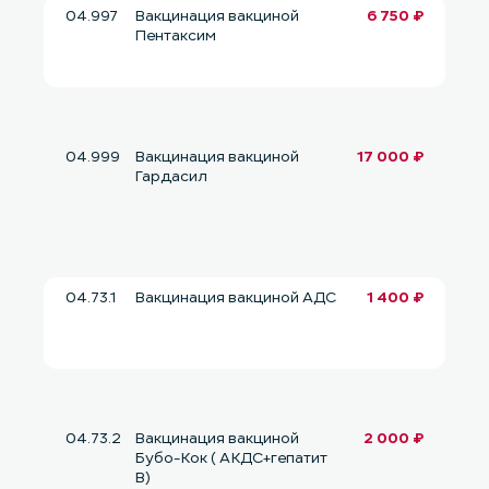
04.997
Вакцинация вакциной
6 750 ₽
Пентаксим
04.999
Вакцинация вакциной
17 000 ₽
Гардасил
04.73.1
Вакцинация вакциной АДС
1 400 ₽
04.73.2
Вакцинация вакциной
2 000 ₽
Бубо-Кок ( АКДС+гепатит
В)