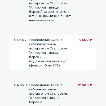
аллергеном Сталораль
"Аллерген пыльцы
березы", 10 ир/мл 10 мл 1
шт,+300 ир/мл 10 мл 2 шт,
начальный курс
04.66.7
Проведение АСИТ с
9 500 ₽
сублингвальным
аллергеном Сталораль
"Аллерген пыльцы
березы"
поддерживающий курс
(флакон 10 мл №2)
04.66.8
Проведение АСИТ с
21 500 ₽
сублингвальным
аллергеном Сталораль
"Аллерген пыльцы
березы"