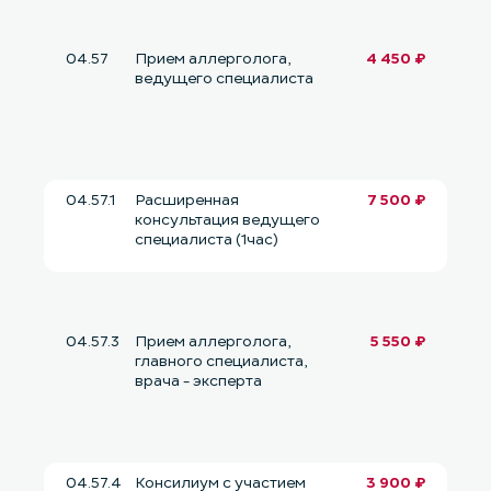
04.57
Прием аллерголога,
4 450 ₽
ведущего специалиста
04.57.1
Расширенная
7 500 ₽
консультация ведущего
специалиста (1час)
04.57.3
Прием аллерголога,
5 550 ₽
главного специалиста,
врача - эксперта
04.57.4
Консилиум с участием
3 900 ₽