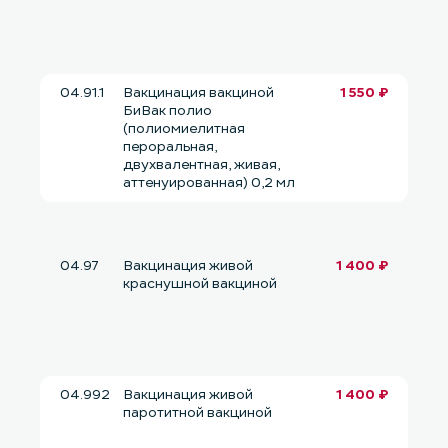
04.91.1
Вакцинация вакциной
1 550 ₽
БиВак полио
(полиомиелитная
пероральная,
двухвалентная, живая,
аттенуированная) 0,2 мл
04.97
Вакцинация живой
1 400 ₽
краснушной вакциной
04.992
Вакцинация живой
1 400 ₽
паротитной вакциной