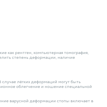
ие как рентген, компьютерная томография,
делить степень деформации, наличие
 случае лёгких деформаций могут быть
ссионное облегчение и ношение специальной
чение варусной деформации стопы включает в