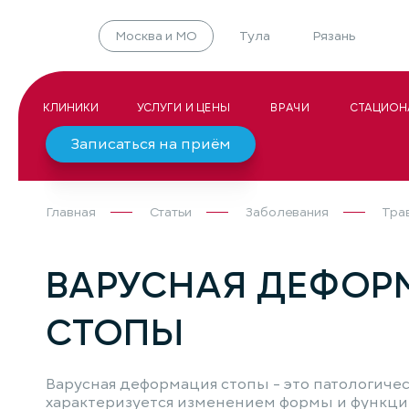
Москва и МО
Тула
Рязань
КЛИНИКИ
УСЛУГИ И ЦЕНЫ
ВРАЧИ
СТАЦИОН
Записаться на приём
Главная
Статьи
Заболевания
Тра
ВАРУСНАЯ ДЕФОР
СТОПЫ
Варусная деформация стопы - это патологичес
характеризуется изменением формы и функци