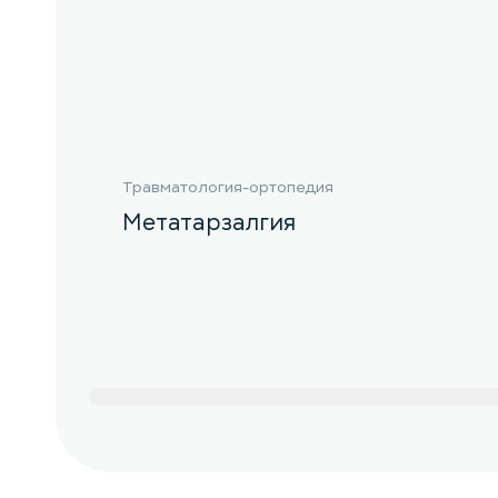
Травматология-ортопедия
Метатарзалгия