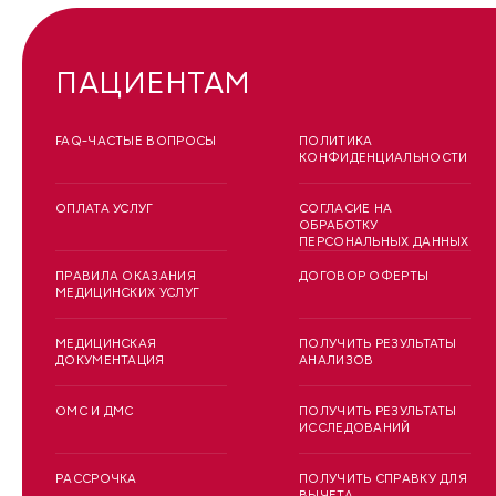
ПАЦИЕНТАМ
FAQ-ЧАСТЫЕ ВОПРОСЫ
ПОЛИТИКА
КОНФИДЕНЦИАЛЬНОСТИ
ОПЛАТА УСЛУГ
СОГЛАСИЕ НА
ОБРАБОТКУ
ПЕРСОНАЛЬНЫХ ДАННЫХ
ПРАВИЛА ОКАЗАНИЯ
ДОГОВОР ОФЕРТЫ
МЕДИЦИНСКИХ УСЛУГ
МЕДИЦИНСКАЯ
ПОЛУЧИТЬ РЕЗУЛЬТАТЫ
ДОКУМЕНТАЦИЯ
АНАЛИЗОВ
ОМС И ДМС
ПОЛУЧИТЬ РЕЗУЛЬТАТЫ
ИССЛЕДОВАНИЙ
РАССРОЧКА
ПОЛУЧИТЬ СПРАВКУ ДЛЯ
ВЫЧЕТА