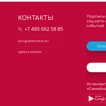
КОНТАКТЫ
Подписыв
соц.сети 
событий
+7 495 662 58 85
INFO@SEMEYNAYA.RU
Онла
АДРЕСА КЛИНИК
Установи
«Семейн