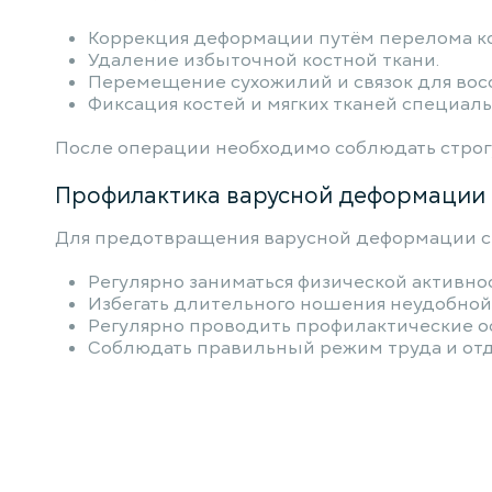
Коррекция деформации путём перелома ко
Удаление избыточной костной ткани.
Перемещение сухожилий и связок для вос
Фиксация костей и мягких тканей специа
После операции необходимо соблюдать стро
Профилактика варусной деформации 
Для предотвращения варусной деформации с
Регулярно заниматься физической активн
Избегать длительного ношения неудобной
Регулярно проводить профилактические о
Соблюдать правильный режим труда и отд