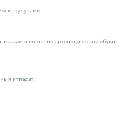
ми и шурупами.
 массаж и ношение ортопедической обуви.
ный аппарат;