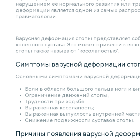
нарушением её нормального развития или тра
деформации является одной из самых распро
травматологии.
Варусная деформация стопы представляет соб
коленного сустава. Это может привести к во
стопы также называют "косолапостью".
Симптомы варусной деформации сто
Основными симптомами варусной деформации
Боли в области большого пальца ноги и вн
Ограничение движений стопы;
Трудности при ходьбе;
Выраженная косолапость;
Выраженная выпуклость внутренней части
Снижение подвижности суставов стопы.
Причины появления варусной деформ