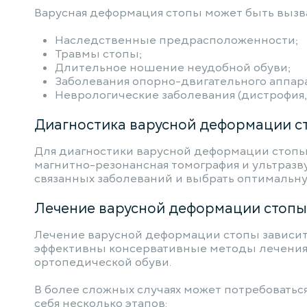
Варусная деформация стопы может быть вызв
Наследственные предрасположенности;
Травмы стопы;
Длительное ношение неудобной обуви;
Заболевания опорно-двигательного аппарат
Неврологические заболевания (дистрофия,
Диагностика варусной деформации с
Для диагностики варусной деформации стопы 
магнитно-резонансная томография и ультраз
связанных заболеваний и выбрать оптимальну
Лечение варусной деформации стопы
Лечение варусной деформации стопы зависит 
эффективны консервативные методы лечения,
ортопедической обуви.
В более сложных случаях может потребоватьс
себя несколько этапов: