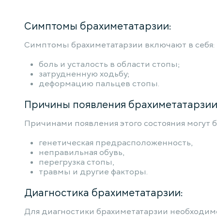
Симптомы брахиметатарзии:
Симптомы брахиметатарзии включают в себя:
боль и усталость в области стопы;
затрудненную ходьбу;
деформацию пальцев стопы.
Причины появления брахиметатарзии
Причинами появления этого состояния могут б
генетическая предрасположенность,
неправильная обувь,
перегрузка стопы,
травмы и другие факторы.
Диагностика брахиметатарзии:
Для диагностики брахиметатарзии необходимо