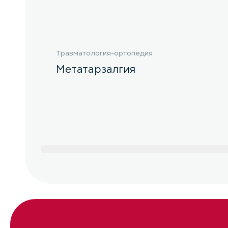
Травматология-ортопедия
Метатарзалгия