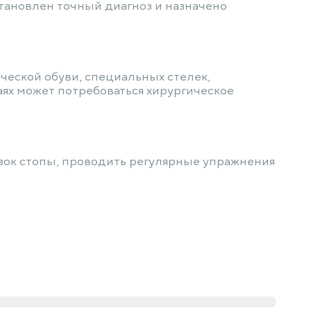
становлен точный диагноз и назначено
еской обуви, специальных стелек,
ях может потребоваться хирургическое
узок стопы, проводить регулярные упражнения