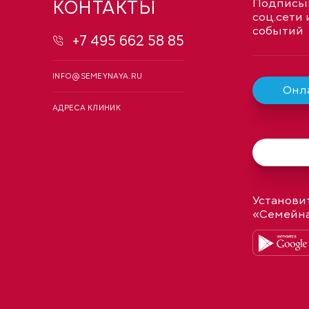
КОНТАКТЫ
Подписыв
соц.сети 
событий
+7 495 662 58 85
INFO@SEMEYNAYA.RU
Онла
АДРЕСА КЛИНИК
Установи
«Семейн