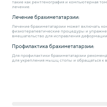
такие как рентгенография и компьютерная то
лечение.
Лечение брахиметатарзии:
Лечение брахиметатарзии может включать ко
физиотерапевтические процедуры и упражнен
вмешательство для исправления деформации
Профилактика брахиметатарзии:
Для профилактики брахиметатарзии рекоменду
для укрепления мышц стопы и обращаться к 