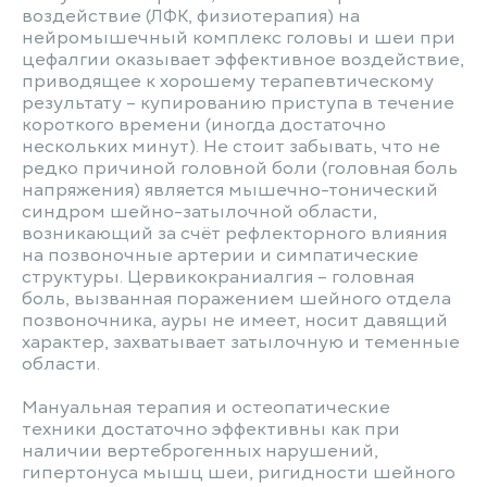
воздействие (ЛФК, физиотерапия) на
нейромышечный комплекс головы и шеи при
цефалгии оказывает эффективное воздействие,
приводящее к хорошему терапевтическому
результату – купированию приступа в течение
короткого времени (иногда достаточно
нескольких минут). Не стоит забывать, что не
редко причиной головной боли (головная боль
напряжения) является мышечно-тонический
синдром шейно-затылочной области,
возникающий за счёт рефлекторного влияния
на позвоночные артерии и симпатические
структуры. Цервикокраниалгия – головная
боль, вызванная поражением шейного отдела
позвоночника, ауры не имеет, носит давящий
характер, захватывает затылочную и теменные
области.
Мануальная терапия и остеопатические
техники достаточно эффективны как при
наличии вертеброгенных нарушений,
гипертонуса мышц шеи, ригидности шейного