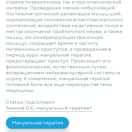
отдела позвоночника, так и при классической
мигрени. Проведение мягких мобилизаций,
постизометрической релаксации мышц шей,
нормализация положения атлантоаксиального
сочленения, воздействие на активные точки в
местах окончаний тройничного нерва, а также
мышц, им иннервирующих (височную
мышцу), сокращает время и частоту
мигренозных приступов, а проведенная в
период ауры мануальная терапия,
предотвращает приступ. Происходит это
физиологическим, естественным путем,
возвращением нейроваскулярной системы в
норму. К сожалению, мануальная терапия
головной боли все еще нераскрытая тема
медицины.
Статью подготовил:
Акимов Б.К., мануальный терапевт
Мануальная терапия