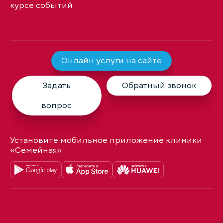
курсе событий
Онлайн услуги на сайте
Задать
Обратный звонок
вопрос
Установите мобильное приложение клиники
«Семейная»