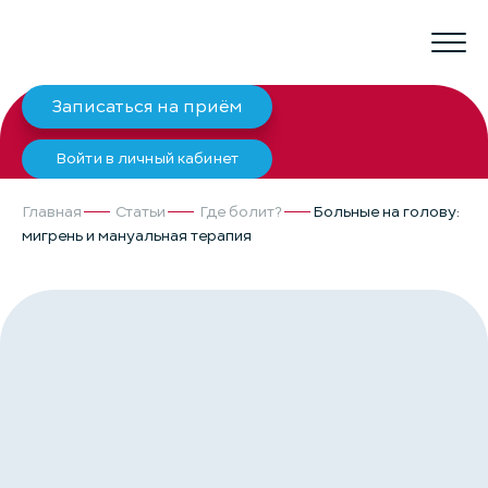
Записаться на приём
Войти в личный кабинет
Главная
Статьи
Где болит?
Больные на голову:
мигрень и мануальная терапия