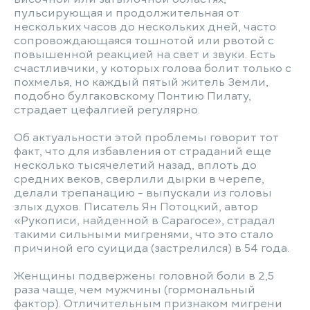
пульсирующая и продолжительная от
нескольких часов до нескольких дней, часто
сопровождающаяся тошнотой или рвотой с
повышенной реакцией на свет и звуки. Есть
счастливчики, у которых голова болит только с
похмелья, но каждый пятый житель Земли,
подобно булгаковскому Понтию Пилату,
страдает цефалгией регулярно.
Об актуальности этой проблемы говорит тот
факт, что для избавления от страданий еще
несколько тысячелетий назад, вплоть до
средних веков, сверлили дырки в черепе,
делали трепанацию - выпускали из головы
злых духов. Писатель Ян Потоцкий, автор
«Рукописи, найденной в Сарагосе», страдал
такими сильными мигренями, что это стало
причиной его суицида (застрелился) в 54 года.
Женщины подвержены головной боли в 2,5
раза чаще, чем мужчины (гормональный
фактор). Отличительным признаком мигрени