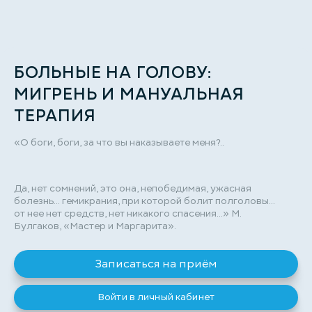
БОЛЬНЫЕ НА ГОЛОВУ:
МИГРЕНЬ И МАНУАЛЬНАЯ
ТЕРАПИЯ
«О боги, боги, за что вы наказываете меня?..
Да, нет сомнений, это она, непобедимая, ужасная
болезнь... гемикрания, при которой болит полголовы...
от нее нет средств, нет никакого спасения...» М.
Булгаков, «Мастер и Маргарита».
Записаться на приём
Войти в личный кабинет