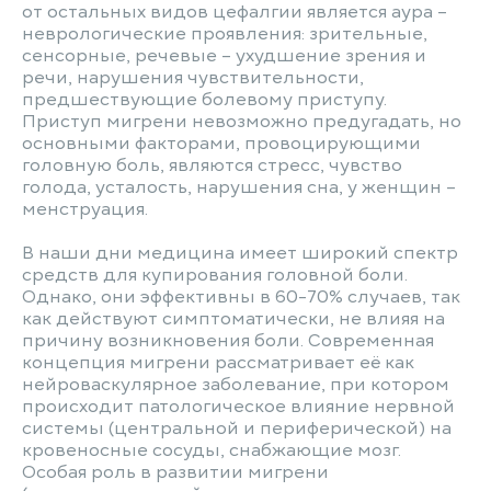
от остальных видов цефалгии является аура –
неврологические проявления: зрительные,
сенсорные, речевые – ухудшение зрения и
речи, нарушения чувствительности,
предшествующие болевому приступу.
Приступ мигрени невозможно предугадать, но
основными факторами, провоцирующими
головную боль, являются стресс, чувство
голода, усталость, нарушения сна, у женщин –
менструация.
В наши дни медицина имеет широкий спектр
средств для купирования головной боли.
Однако, они эффективны в 60-70% случаев, так
как действуют симптоматически, не влияя на
причину возникновения боли. Современная
концепция мигрени рассматривает её как
нейроваскулярное заболевание, при котором
происходит патологическое влияние нервной
системы (центральной и периферической) на
кровеносные сосуды, снабжающие мозг.
Особая роль в развитии мигрени