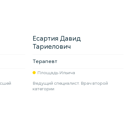
Есартия Давид
Тариелович
Терапевт
Площадь Ильича
ысшей
Ведущий специалист. Врач второй
категории