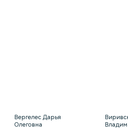
Вергелес Дарья
Виривс
Олеговна
Владим