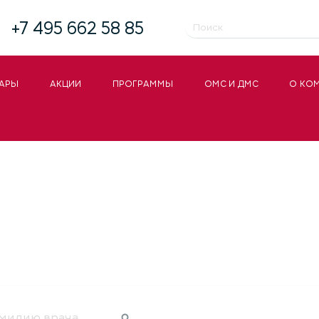
+7 495 662 58 85
АРЫ
АКЦИИ
ПРОГРАММЫ
ОМС И ДМС
О КО