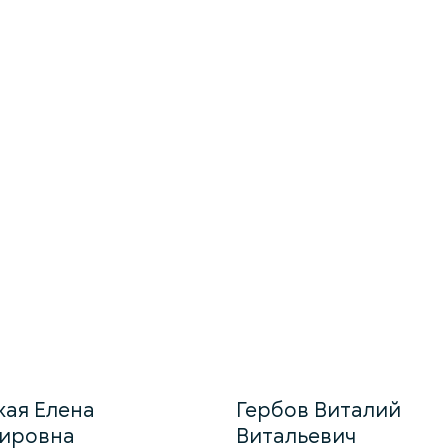
кая Елена
Гербов Виталий
ировна
Витальевич