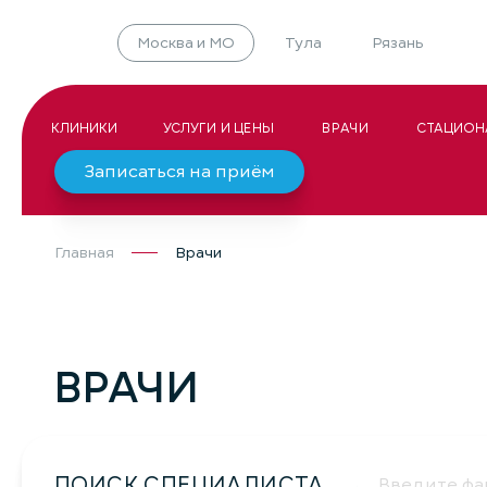
Москва и МО
Тула
Рязань
КЛИНИКИ
УСЛУГИ И ЦЕНЫ
ВРАЧИ
СТАЦИОН
Записаться на приём
Главная
Врачи
ВРАЧИ
ПОИСК СПЕЦИАЛИСТА