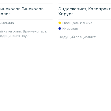
инеколог, Гинеколог-
Эндоскопист, Колопрокт
нолог
Хирург
 Ильича
Площадь Ильича
Киевская
й категории. Врач-эксперт.
едицинских наук
Ведущий специалист