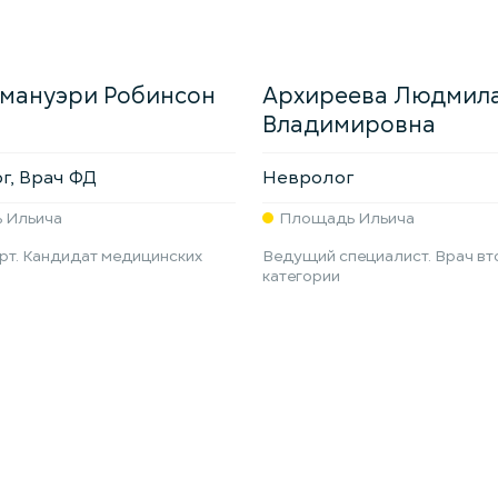
мануэри Робинсон
Архиреева Людмил
Владимировна
г, Врач ФД
Невролог
 Ильича
Площадь Ильича
рт. Кандидат медицинских
Ведущий специалист. Врач вт
категории