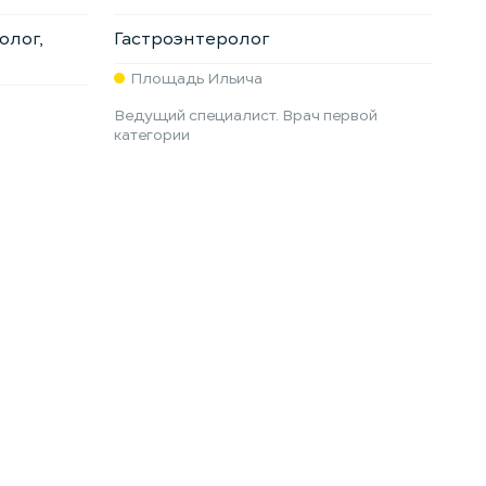
олог,
Гастроэнтеролог
Площадь Ильича
Ведущий специалист. Врач первой
категории