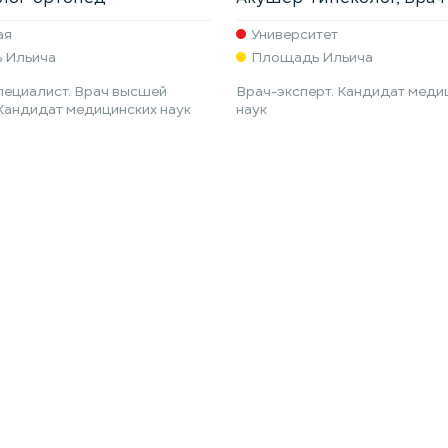
ая
Университет
 Ильича
Площадь Ильича
ециалист. Врач высшей
Врач-эксперт. Кандидат меди
 Кандидат медицинских наук
наук