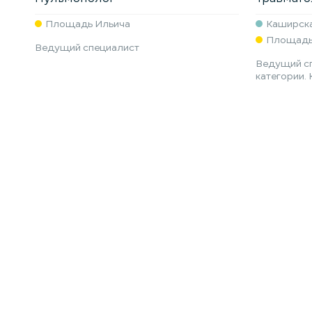
Площадь Ильича
Каширск
Площадь
Ведущий специалист
Ведущий сп
категории.