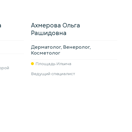
а
Ахмерова Ольга
Рашидовна
Дерматолог, Венеролог,
Косметолог
Площадь Ильича
орой
Ведущий специалист