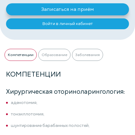
Записаться на приём
Войти в личный кабинет
Компетенции
Образование
Заболевания
КОМПЕТЕНЦИИ
Хирургическая оториноларингология:
аденотомия;
тонзиллотомия;
шунтирование барабанных полостей;