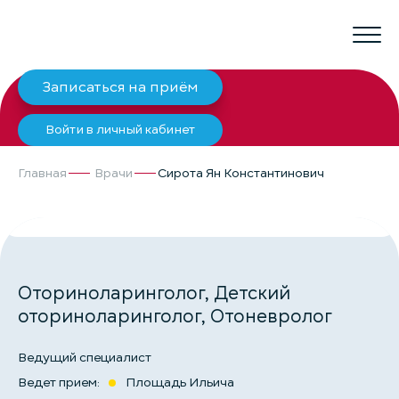
Записаться на приём
Войти в личный кабинет
Главная
Врачи
Сирота Ян Константинович
СИРОТА ЯН КОНСТАНТИНОВИЧ
Оториноларинголог, Детский
оториноларинголог, Отоневролог
Ведущий специалист
Ведет прием:
Площадь Ильича