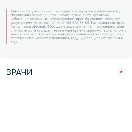
Администрация клиники принимает все меры по своевременному
обновлению размещенного на сайте прайс-листа, однако во
избежание возможных недоразумений, просьба уточнять стоимость
услуг у администратора по тел +7 495 662-58-85. Размещенный прайс
не является офертой. Обращаем ваше внимание, что окончательная
стоимость услуг определяется в ходе приема врачом-специалистом и
зависит как от особенностей конкретной клинической ситуации, так и
от статуса специалиста (специалист, ведущий специалист, эксперт и
т.д.).
ВРАЧИ