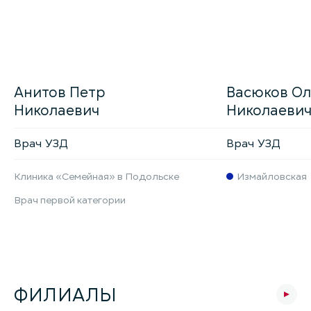
Анитов Петр
Васюков Ол
Николаевич
Николаеви
Врач УЗД
Врач УЗД
Клиника «Семейная» в Подольске
Измайловская
Врач первой категории
ФИЛИАЛЫ