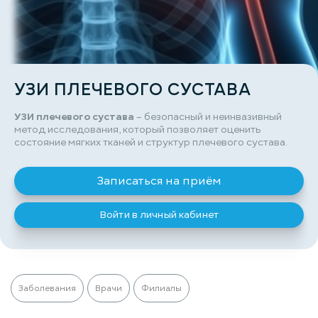
УЗИ ПЛЕЧЕВОГО СУСТАВА
УЗИ плечевого сустава
– безопасный и неинвазивный
метод исследования, который позволяет оценить
состояние мягких тканей и структур плечевого сустава.
Записаться на приём
Войти в личный кабинет
Заболевания
Врачи
Филиалы