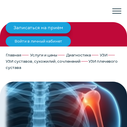
Записаться на приём
Войти в личный кабинет
Главная
Услуги и цены
Диагностика
УЗИ
УЗИ суставов, сухожилий, сочленений
УЗИ плечевого
сустава