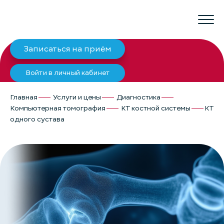
Записаться на приём
Войти в личный кабинет
Главная
Услуги и цены
Диагностика
Компьютерная томография
КТ костной системы
КТ
одного сустава