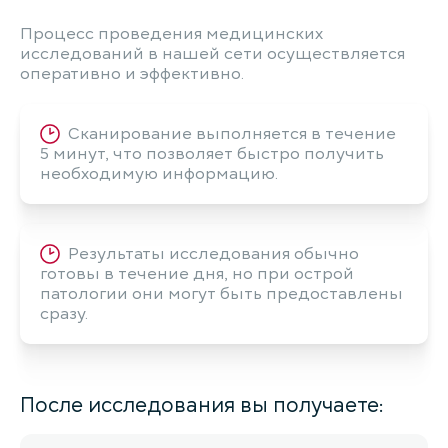
Процесс проведения медицинских
исследований в нашей сети осуществляется
оперативно и эффективно.
Сканирование выполняется в течение
5 минут, что позволяет быстро получить
необходимую информацию.
Результаты исследования обычно
готовы в течение дня, но при острой
патологии они могут быть предоставлены
сразу.
После исследования вы получаете: