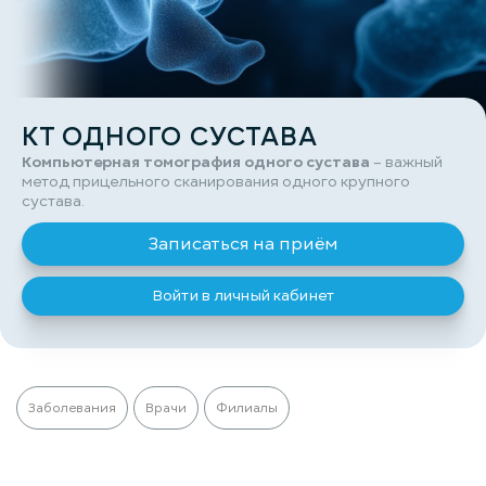
КТ ОДНОГО СУСТАВА
Компьютерная томография одного сустава
– важный
метод прицельного сканирования одного крупного
сустава.
Записаться на приём
Войти в личный кабинет
Заболевания
Врачи
Филиалы