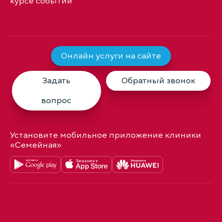
курсе событий
Онлайн услуги на сайте
Задать
Обратный звонок
вопрос
Установите мобильное приложение клиники
«Семейная»