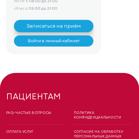
пн-пт
с 08:00 до 21:00
сб-вс
с 09:00 до 21:00
Записаться на приём
Войти в личный кабинет
ПАЦИЕНТАМ
FAQ-ЧАСТЫЕ ВОПРОСЫ
ПОЛИТИКА
КОНФИДЕНЦИАЛЬНОСТИ
ОПЛАТА УСЛУГ
СОГЛАСИЕ НА ОБРАБОТКУ
ПЕРСОНАЛЬНЫХ ДАННЫХ