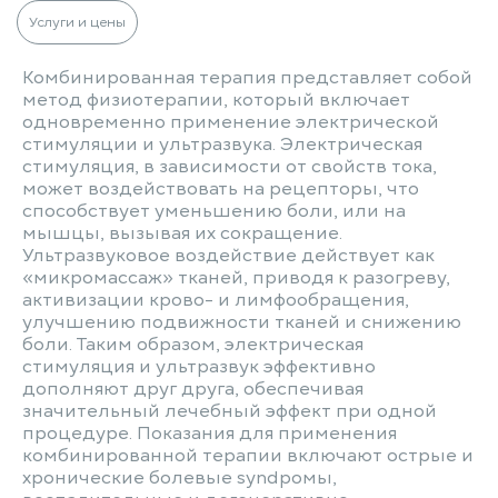
Услуги и цены
Комбинированная терапия представляет собой
метод физиотерапии, который включает
одновременно применение электрической
стимуляции и ультразвука. Электрическая
стимуляция, в зависимости от свойств тока,
может воздействовать на рецепторы, что
способствует уменьшению боли, или на
мышцы, вызывая их сокращение.
Ультразвуковое воздействие действует как
«микромассаж» тканей, приводя к разогреву,
активизации крово- и лимфообращения,
улучшению подвижности тканей и снижению
боли. Таким образом, электрическая
стимуляция и ультразвук эффективно
дополняют друг друга, обеспечивая
значительный лечебный эффект при одной
процедуре. Показания для применения
комбинированной терапии включают острые и
хронические болевые syndромы,