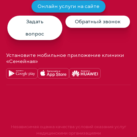
Онлайн услуги на сайте
Задать
Обратный звонок
вопрос
Установите мобильное приложение клиники
«Семейная»
Независимая оценка качества условий оказания услуг
медицинскими организациями