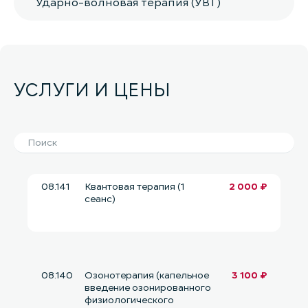
Ударно-волновая терапия (УВТ)
УСЛУГИ И ЦЕНЫ
08.141
Квантовая терапия (1
2 000 ₽
сеанс)
08.140
Озонотерапия (капельное
3 100 ₽
введение озонированного
физиологического