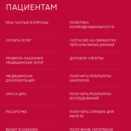
ПАЦИЕНТАМ
FAQ-ЧАСТЫЕ ВОПРОСЫ
ПОЛИТИКА
КОНФИДЕНЦИАЛЬНОСТИ
ОПЛАТА УСЛУГ
СОГЛАСИЕ НА ОБРАБОТКУ
ПЕРСОНАЛЬНЫХ ДАННЫХ
ПРАВИЛА ОКАЗАНИЯ
ДОГОВОР ОФЕРТЫ
МЕДИЦИНСКИХ УСЛУГ
МЕДИЦИНСКАЯ
ПОЛУЧИТЬ РЕЗУЛЬТАТЫ
ДОКУМЕНТАЦИЯ
АНАЛИЗОВ
ОМС И ДМС
ПОЛУЧИТЬ РЕЗУЛЬТАТЫ
ИССЛЕДОВАНИЙ
РАССРОЧКА
ПОЛУЧИТЬ СПРАВКУ ДЛЯ
ВЫЧЕТА
ВИЗИТ В КЛИНИКУ
ПОЛУЧЕНИЕ МАТЕРИАЛА