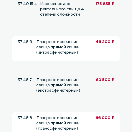
37.40.15.4
Иссечение ано-
175 835 ₽
ректального свища 4
степени сложности
37.48.6
Лазерное иссечение
46 200 ₽
свища прямой кишки
(интрасфинктерный)
37.48.7
Лазерное иссечение
60 500 ₽
свища прямой кишки
(экстрасфинктерный)
37.48.8
Лазерное иссечение
66 000 ₽
свища прямой кишки
(транссфинктерный)