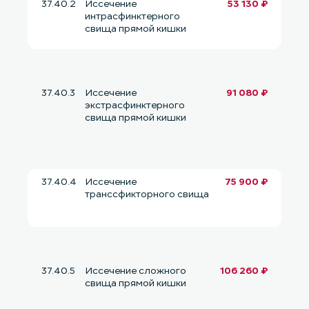
37.40.2
Иссечение
53 130 ₽
интрасфинктерного
свища прямой кишки
37.40.3
Иссечение
91 080 ₽
экстрасфинктерного
свища прямой кишки
37.40.4
Иссечение
75 900 ₽
транссфикторного свища
37.40.5
Иссечение сложного
106 260 ₽
свища прямой кишки