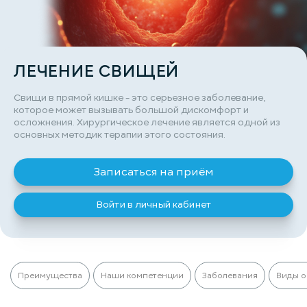
ЛЕЧЕНИЕ СВИЩЕЙ
Свищи в прямой кишке - это серьезное заболевание,
которое может вызывать большой дискомфорт и
осложнения. Хирургическое лечение является одной из
основных методик терапии этого состояния.
Записаться на приём
Войти в личный кабинет
Преимущества
Наши компетенции
Заболевания
Виды 