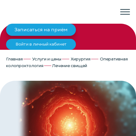
Записаться на приём
Войти в личный кабинет
Главная
Услуги и цены
Хирургия
Оперативная
колопроктология
Лечение свищей