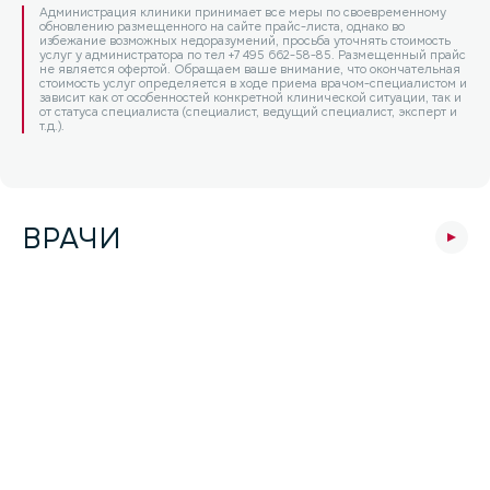
Администрация клиники принимает все меры по своевременному
обновлению размещенного на сайте прайс-листа, однако во
избежание возможных недоразумений, просьба уточнять стоимость
услуг у администратора по тел +7 495 662-58-85. Размещенный прайс
не является офертой. Обращаем ваше внимание, что окончательная
стоимость услуг определяется в ходе приема врачом-специалистом и
зависит как от особенностей конкретной клинической ситуации, так и
от статуса специалиста (специалист, ведущий специалист, эксперт и
т.д.).
ВРАЧИ