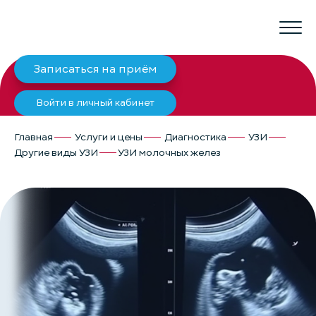
Записаться на приём
Войти в личный кабинет
Главная
Услуги и цены
Диагностика
УЗИ
Другие виды УЗИ
УЗИ молочных желез