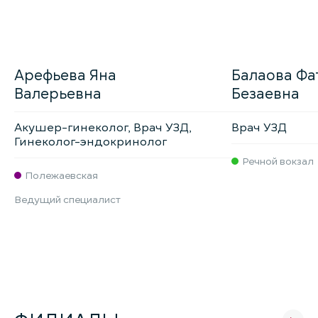
Арефьева Яна
Балаова Фа
Валерьевна
Безаевна
Акушер-гинеколог, Врач УЗД,
Врач УЗД
Гинеколог-эндокринолог
Речной вокзал
Полежаевская
Ведущий специалист