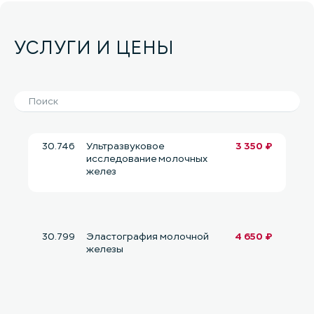
УСЛУГИ И ЦЕНЫ
30.746
Ультразвуковое
3 350 ₽
исследование молочных
желез
30.799
Эластография молочной
4 650 ₽
железы