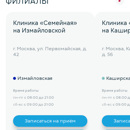
ФИЛИАЛЫ
Клиника «Семейная»
Клиника
на Измайловской
на Каши
г. Москва, ул. Первомайская, д.
г. Москва,
42
д. 56
Измайловская
Каширск
Время работы
Время работы
пн-пт
с 08:00 до 21:00
пн-пт
с 08:00 д
сб-вс
с 09:00 до 21:00
сб-вс
с 09:00 д
Записаться на приём
Записа