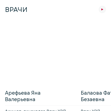
ВРАЧИ
Арефьева Яна
Балаова Фа
Валерьевна
Безаевна