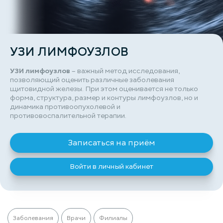
УЗИ ЛИМФОУЗЛОВ
УЗИ лимфоузлов
– важный метод исследования,
позволяющий оценить различные заболевания
щитовидной железы. При этом оценивается не только
форма, структура, размер и контуры лимфоузлов, но и
динамика противоопухолевой и
противовоспалительной терапии.
Записаться на приём
Войти в личный кабинет
Заболевания
Врачи
Филиалы