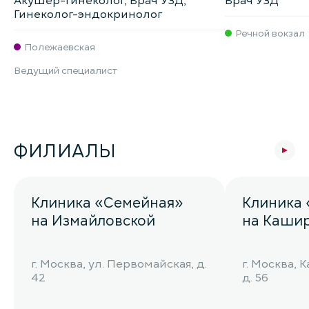
Акушер-гинеколог, Врач УЗД,
Врач УЗД
Гинеколог-эндокринолог
Речной вокзал
Полежаевская
Ведущий специалист
ФИЛИАЛЫ
Клиника «Семейная»
Клиника
на Измайловской
на Каши
г. Москва, ул. Первомайская, д.
г. Москва,
42
д. 56