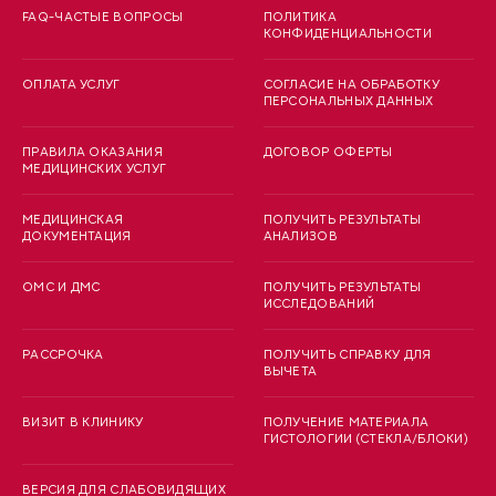
FAQ-ЧАСТЫЕ ВОПРОСЫ
ПОЛИТИКА
КОНФИДЕНЦИАЛЬНОСТИ
ОПЛАТА УСЛУГ
СОГЛАСИЕ НА ОБРАБОТКУ
ПЕРСОНАЛЬНЫХ ДАННЫХ
ПРАВИЛА ОКАЗАНИЯ
ДОГОВОР ОФЕРТЫ
МЕДИЦИНСКИХ УСЛУГ
МЕДИЦИНСКАЯ
ПОЛУЧИТЬ РЕЗУЛЬТАТЫ
ДОКУМЕНТАЦИЯ
АНАЛИЗОВ
ОМС И ДМС
ПОЛУЧИТЬ РЕЗУЛЬТАТЫ
ИССЛЕДОВАНИЙ
РАССРОЧКА
ПОЛУЧИТЬ СПРАВКУ ДЛЯ
ВЫЧЕТА
ВИЗИТ В КЛИНИКУ
ПОЛУЧЕНИЕ МАТЕРИАЛА
ГИСТОЛОГИИ (СТЕКЛА/БЛОКИ)
ВЕРСИЯ ДЛЯ СЛАБОВИДЯЩИХ