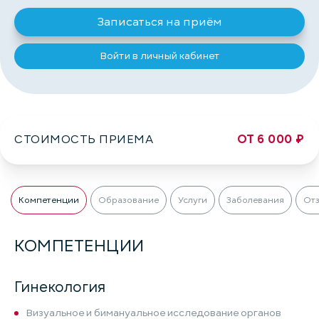
Записаться на приём
Войти в личный кабинет
СТОИМОСТЬ ПРИЕМА
ОТ 6 000 ₽
Компетенции
Образование
Услуги
Заболевания
От
КОМПЕТЕНЦИИ
Гинекология
Визуальное и бимануальное исследование органов