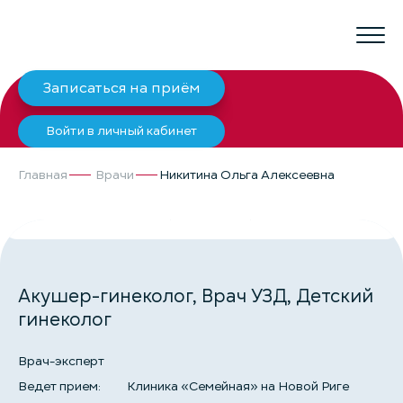
Записаться на приём
Войти в личный кабинет
Главная
Врачи
Никитина Ольга Алексеевна
НИКИТИНА ОЛЬГА АЛЕКСЕЕВНА
Акушер-гинеколог, Врач УЗД, Детский
гинеколог
Врач-эксперт
Ведет прием:
Клиника «Семейная» на Новой Риге