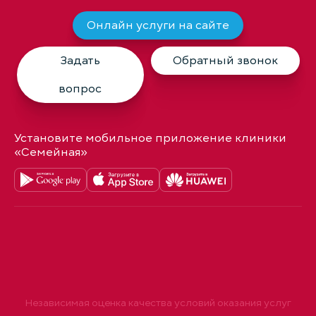
Онлайн услуги на сайте
Задать
Обратный звонок
вопрос
Установите мобильное приложение клиники
«Семейная»
Независимая оценка качества условий оказания услуг