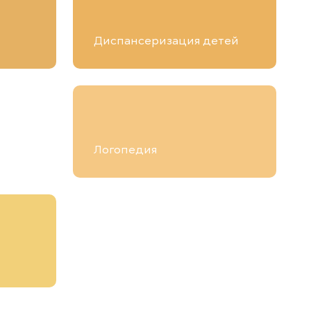
Диспансеризация детей
Логопедия