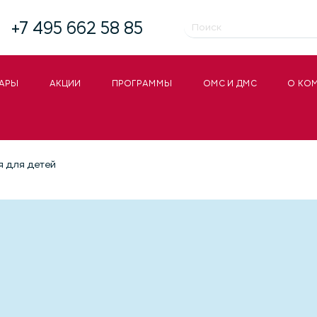
+7 495 662 58 85
АРЫ
АКЦИИ
ПРОГРАММЫ
ОМС И ДМС
О КО
я для детей