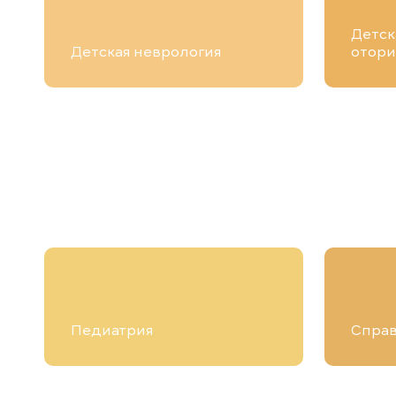
Детск
Детская неврология
отори
Педиатрия
Справ