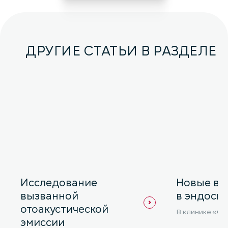
ДРУГИЕ СТАТЬИ В РАЗДЕЛЕ
Исследование
Новые во
вызванной
в эндоск
отоакустической
В клинике «Се
эмиссии