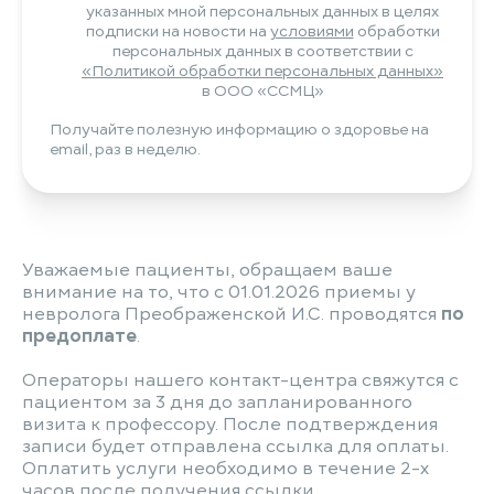
указанных мной персональных данных в целях
подписки на новости на
условиями
обработки
персональных данных в соответствии с
«Политикой обработки персональных данных»
в ООО «ССМЦ»
Получайте полезную информацию о здоровье на
email, раз в неделю.
Уважаемые пациенты, обращаем ваше
внимание на то, что с 01.01.2026 приемы у
невролога Преображенской И.С. проводятся
по
предоплате
.
Операторы нашего контакт-центра свяжутся с
пациентом за 3 дня до запланированного
визита к профессору. После подтверждения
записи будет отправлена ссылка для оплаты.
Оплатить услуги необходимо в течение 2-х
часов после получения ссылки.