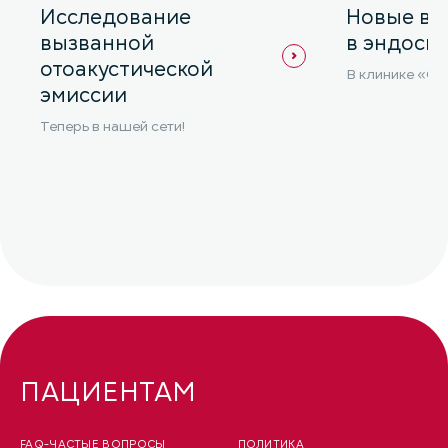
Исследование
Новые во
вызванной
в эндоск
отоакустической
В клинике «Се
эмиссии
Теперь в нашей сети!
ПАЦИЕНТАМ
FAQ-ЧАСТЫЕ ВОПРОСЫ
ПОЛИТИКА