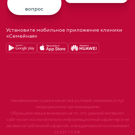
вопрос
Установите мобильное приложение клиники
«Семейная»
Независимая оценка качества условий оказания услуг
медицинскими организациями
Обращаем ваше внимание на то, что данный интернет-
сайт носит исключительно информационный характер и не
является публичной офертой, определяемой положением
ст.437 ГК РФ.