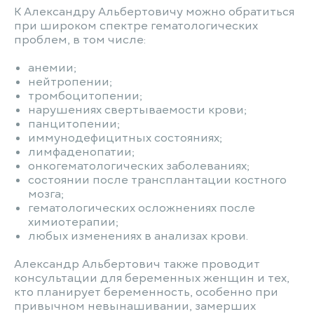
К Александру Альбертовичу можно обратиться
при широком спектре гематологических
проблем, в том числе:
анемии;
нейтропении;
тромбоцитопении;
нарушениях свертываемости крови;
панцитопении;
иммунодефицитных состояниях;
лимфаденопатии;
онкогематологических заболеваниях;
состоянии после трансплантации костного
мозга;
гематологических осложнениях после
химиотерапии;
любых изменениях в анализах крови.
Александр Альбертович также проводит
консультации для беременных женщин и тех,
кто планирует беременность, особенно при
привычном невынашивании, замерших