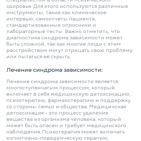
специалистом в области психического
здоровья. Для этого используются различные
инструменты, такие как клиническое
интервью, самоотчёты пациента,
стандартизованные опросники и
лабораторные тесты. Важно отметить, что
диагностика синдрома зависимости может
быть сложной, так как многие люди с этим
расстройством могут отрицать свою проблему
или пытаться её скрыть.
Лечение синдрома зависимости:
Лечение синдрома зависимости является
многоступенчатым процессом, который
включает в себя медицинскую детоксикацию,
психотерапию, фармакотерапию и поддержку
со стороны семьи и общества. Медицинская
детоксикация - это процесс удаления
вещества из организма человека, который
может быть опасен и требует медицинского
наблюдения. Психотерапия может включать
когнитивно-поведенческую терапию,