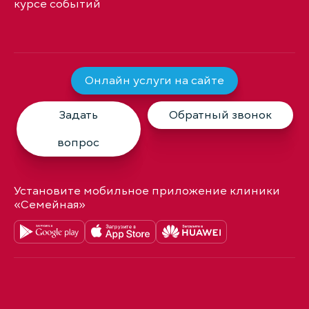
курсе событий
Онлайн услуги на сайте
Задать
Обратный звонок
вопрос
Установите мобильное приложение клиники
«Семейная»