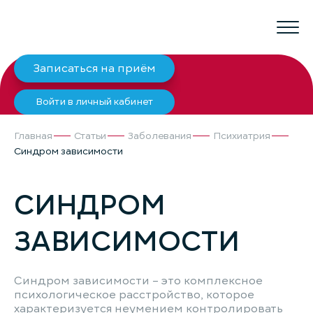
Записаться на приём
Войти в личный кабинет
Главная
Статьи
Заболевания
Психиатрия
Синдром зависимости
СИНДРОМ
ЗАВИСИМОСТИ
Синдром зависимости – это комплексное
психологическое расстройство, которое
характеризуется неумением контролировать