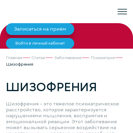
Записаться на приём
Войти в личный кабинет
Главная
Статьи
Заболевания
Психиатрия
Шизофрения
ШИЗОФРЕНИЯ
Шизофрения – это тяжелое психиатрическое
расстройство, которое характеризуется
нарушениями мышления, восприятия и
эмоциональной реакции. Этот заболевание
может вызывать серьезное воздействие на