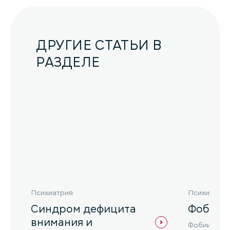
ДРУГИЕ СТАТЬИ В
РАЗДЕЛЕ
Психиатрия
Психиатрия
Синдром дефицита
Фобии
внимания и
Фобии – эт