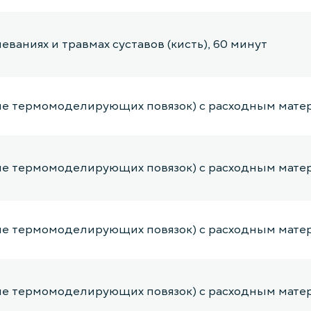
ваниях и травмах суставов (кисть), 60 минут
е термомоделирующих повязок) с расходным матери
е термомоделирующих повязок) с расходным матери
е термомоделирующих повязок) с расходным матери
е термомоделирующих повязок) с расходным матер