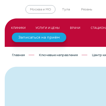
Москва и МО
Тула
Рязань
КЛИНИКИ
УСЛУГИ И ЦЕНЫ
ВРАЧИ
СТАЦИОН
Записаться на приём
Главная
Ключевые направления
Центр ки