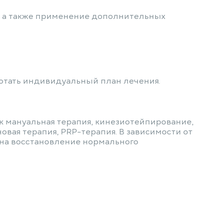
а, а также применение дополнительных
отать индивидуальный план лечения.
к мануальная терапия, кинезиотейпирование,
вая терапия, PRP-терапия. В зависимости от
 на восстановление нормального