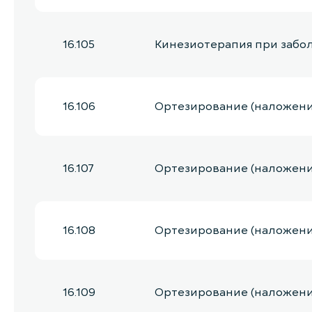
16.105
Кинезиотерапия при заболе
16.106
Ортезирование (наложени
16.107
Ортезирование (наложени
16.108
Ортезирование (наложени
16.109
Ортезирование (наложени