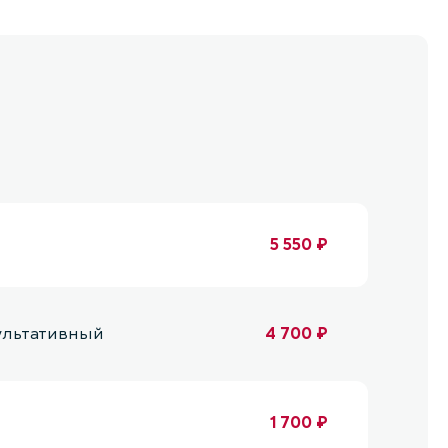
5 550 ₽
ультативный
4 700 ₽
1 700 ₽