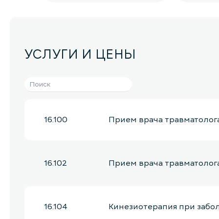
УСЛУГИ И ЦЕНЫ
16.100
Прием врача травматолог
16.102
Прием врача травматолог
16.104
Кинезиотерапия при заболе