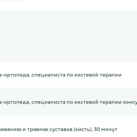
а-ортопеда, специалиста по кистевой терапии
а-ортопеда, специалиста по кистевой терапии конс
ваниях и травмах суставов (кисть), 30 минут