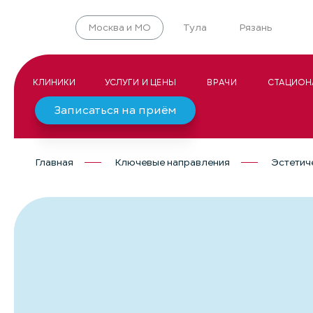
Москва и МО
Тула
Рязань
КЛИНИКИ
УСЛУГИ И ЦЕНЫ
ВРАЧИ
СТАЦИОН
Записаться на приём
Главная
Ключевые направления
Эстетич