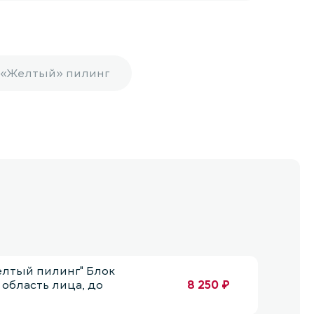
«Желтый» пилинг
елтый пилинг" Блок
 область лица, до
8 250 ₽