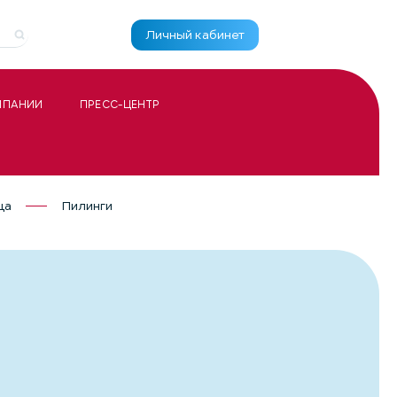
Личный кабинет
МПАНИИ
ПРЕСС-ЦЕНТР
ца
Пилинги