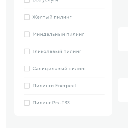
Все услуги
Желтый пилинг
Миндальный пилинг
Гликолевый пилинг
Салициловый пилинг
Пилинги Enerpeel
Пилинг Prx-T33