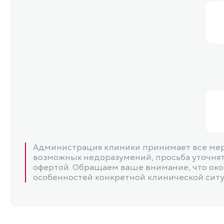
Администрация клиники принимает все мер
возможных недоразумений, просьба уточнять
офертой. Обращаем ваше внимание, что окон
особенностей конкретной клинической ситуац