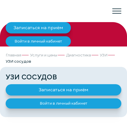
Записаться на приём
Войти в личный кабинет
Главная
Услуги и цены
Диагностика
УЗИ
УЗИ сосудов
УЗИ СОСУДОВ
Записаться на приём
Войти в личный кабинет