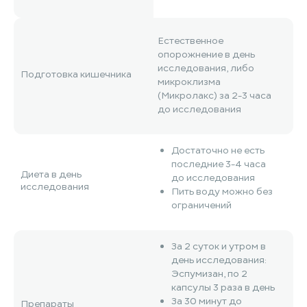
Естественное
опорожнение в день
исследования, либо
Подготовка кишечника
микроклизма
(Микролакс) за 2-3 часа
до исследования
Достаточно не есть
последние 3-4 часа
Диета в день
до исследования
исследования
Пить воду можно без
ограничений
За 2 суток и утром в
день исследования:
Эспумизан, по 2
капсулы 3 раза в день
За 30 минут до
Препараты