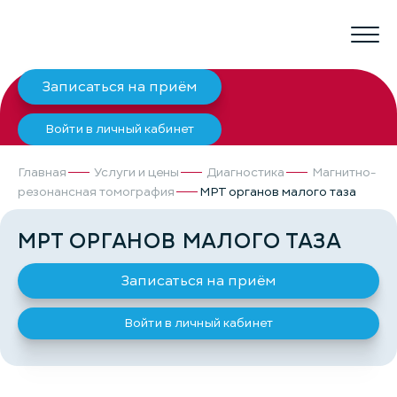
Записаться на приём
Войти в личный кабинет
Главная
Услуги и цены
Диагностика
Магнитно-
резонансная томография
МРТ органов малого таза
МРТ ОРГАНОВ МАЛОГО ТАЗА
Записаться на приём
Войти в личный кабинет