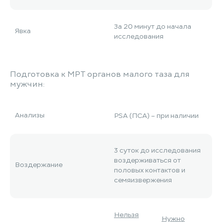
За 20 минут до начала
Явка
исследования
Подготовка к МРТ органов малого таза для
мужчин:
Анализы
PSA (ПСА) – при наличии
3 суток до исследования
воздерживаться от
Воздержание
половых контактов и
семяизвержения
Нельзя
Нужно