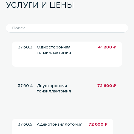
УСЛУГИ И ЦЕНЫ
37.60.3
Односторонняя
41 800 ₽
тонзиллэктомия
37.60.4
Двусторонняя
72 600 ₽
тонзиллэктомия
37.60.5
Аденотонзиллотомия
72 600 ₽