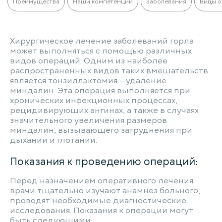
Преимущества
Наши компетенции
Заболевания
Виды 
Хирургическое лечение заболеваний горла
может выполняться с помощью различных
видов операций. Одним из наиболее
распространенных видов таких вмешательств
является тонзиллэктомия – удаление
миндалин. Эта операция выполняется при
хронических инфекционных процессах,
рецидивирующих ангинах, а также в случаях
значительного увеличения размеров
миндалин, вызывающего затруднения при
дыхании и глотании.
Показания к проведению операций:
Перед назначением оперативного лечения
врачи тщательно изучают анамнез больного,
проводят необходимые диагностические
исследования. Показания к операции могут
быть следующими: