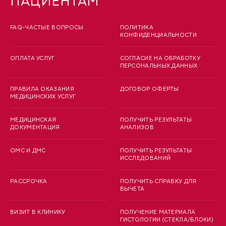
ПАЦИЕНТАМ
FAQ-ЧАСТЫЕ ВОПРОСЫ
ПОЛИТИКА
КОНФИДЕНЦИАЛЬНОСТИ
ОПЛАТА УСЛУГ
СОГЛАСИЕ НА ОБРАБОТКУ
ПЕРСОНАЛЬНЫХ ДАННЫХ
ПРАВИЛА ОКАЗАНИЯ
ДОГОВОР ОФЕРТЫ
МЕДИЦИНСКИХ УСЛУГ
МЕДИЦИНСКАЯ
ПОЛУЧИТЬ РЕЗУЛЬТАТЫ
ДОКУМЕНТАЦИЯ
АНАЛИЗОВ
ОМС И ДМС
ПОЛУЧИТЬ РЕЗУЛЬТАТЫ
ИССЛЕДОВАНИЙ
РАССРОЧКА
ПОЛУЧИТЬ СПРАВКУ ДЛЯ
ВЫЧЕТА
ВИЗИТ В КЛИНИКУ
ПОЛУЧЕНИЕ МАТЕРИАЛА
ГИСТОЛОГИИ (СТЕКЛА/БЛОКИ)