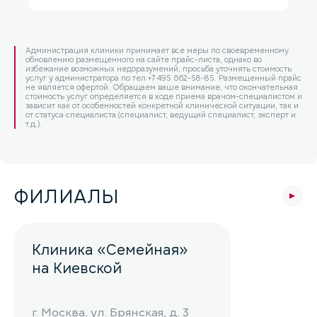
Администрация клиники принимает все меры по своевременному
обновлению размещенного на сайте прайс-листа, однако во
избежание возможных недоразумений, просьба уточнять стоимость
услуг у администратора по тел +7 495 662-58-85. Размещенный прайс
не является офертой. Обращаем ваше внимание, что окончательная
стоимость услуг определяется в ходе приема врачом-специалистом и
зависит как от особенностей конкретной клинической ситуации, так и
от статуса специалиста (специалист, ведущий специалист, эксперт и
т.д.).
ФИЛИАЛЫ
Клиника «Семейная»
на Киевской
г. Москва, ул. Брянская, д. 3