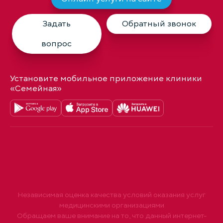
Задать
Обратный звонок
вопрос
Установите мобильное приложение клиники
«Семейная»
Независимая оценка качества условий оказания услуг
медицинскими организациями
Обращаем ваше внимание на то, что данный интернет-