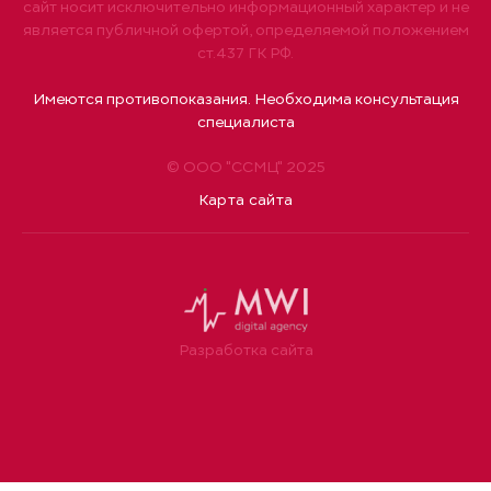
сайт носит исключительно информационный характер и не
является публичной офертой, определяемой положением
ст.437 ГК РФ.
Имеются противопоказания. Необходима консультация
специалиста
© ООО "ССМЦ" 2025
Карта сайта
Разработка сайта