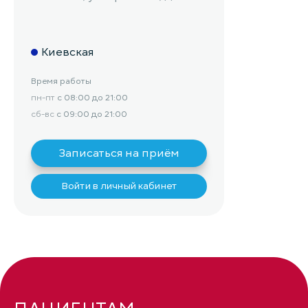
Киевская
Время работы
пн-пт
с 08:00 до 21:00
сб-вс
с 09:00 до 21:00
Записаться на приём
Войти в личный кабинет