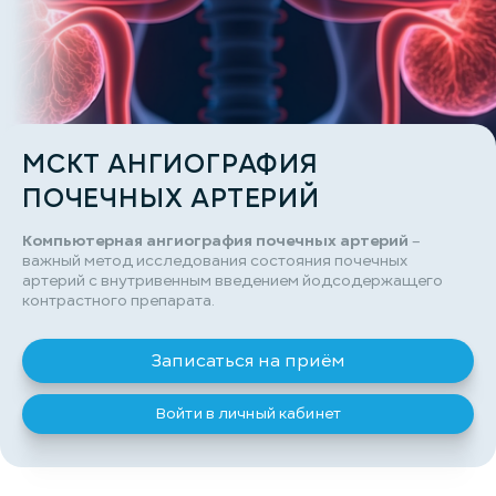
МСКТ АНГИОГРАФИЯ
ПОЧЕЧНЫХ АРТЕРИЙ
Компьютерная ангиография почечных артерий
–
важный метод исследования состояния почечных
артерий с внутривенным введением йодсодержащего
контрастного препарата.
Записаться на приём
Войти в личный кабинет