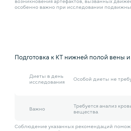
возникновения артефактов, вызванных движе
особенно важно при исследовании подвижных
Подготовка к КТ нижней полой вены и 
Диеты в день
Особой диеты не требуе
исследования
Требуется анализ кров
Важно
вещества.
Соблюдение указанных рекомендаций поможет