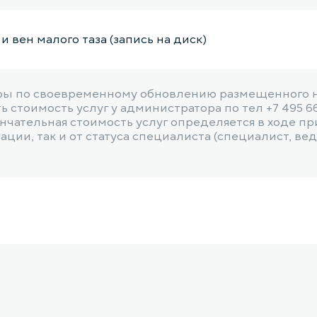
 вен малого таза (запись на диск)
ы по своевременному обновлению размещенного на
 стоимость услуг у администратора по тел +7 495 6
чательная стоимость услуг определяется в ходе пр
ии, так и от статуса специалиста (специалист, веду