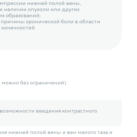
мпрессии нижней полой вены,
и наличии опухоли или других
их образований;
причины хронической боли в области
 конечностей.
у можно без ограничений).
ки возможности введения контрастного
я нижней полой вены и вен малого таза и