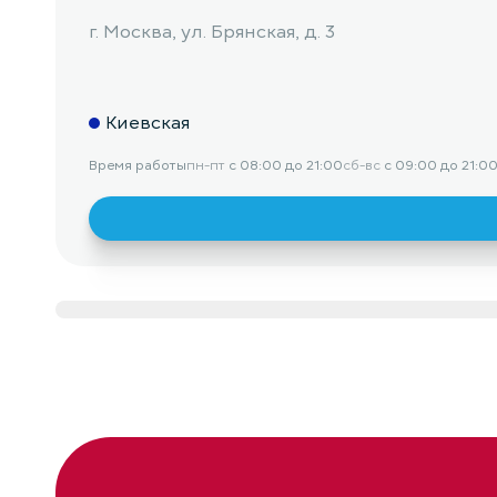
г. Москва, ул. Брянская, д. 3
Киевская
Время работы
пн-пт
с 08:00 до 21:00
сб-вс
с 09:00 до 21:0