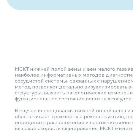
МСКТ нижней полой вены и вен малого таза я
наиболее информативных методов диагности
сосудистой системы, связанных с нарушением 
метод позволяет детально визуализировать 
структуры, выявить патологические изменени
функциональное состояние венозных сосудов.
В случае исследования нижней полой вены и в
обеспечивает трёхмерную реконструкцию, п
определить расположение и состояние венозн
высокой скорости сканирования, МСКТ миним