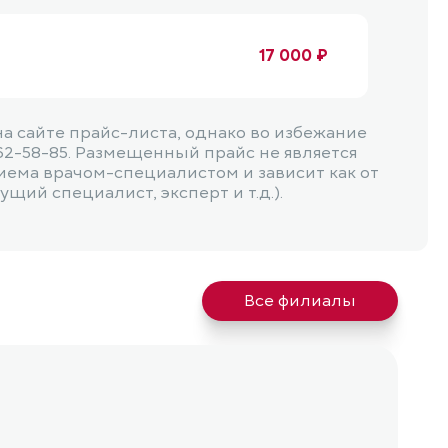
17 000 ₽
 сайте прайс-листа, однако во избежание
62-58-85. Размещенный прайс не является
иема врачом-специалистом и зависит как от
щий специалист, эксперт и т.д.).
Все филиалы