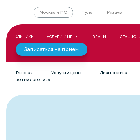
Москва и МО
Тула
Рязань
КЛИНИКИ
УСЛУГИ И ЦЕНЫ
ВРАЧИ
СТАЦИОН
Записаться на приём
Главная
Услуги и цены
Диагностика
вен малого таза