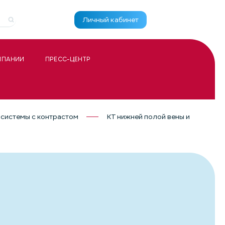
Личный кабинет
МПАНИИ
ПРЕСС-ЦЕНТР
системы с контрастом
КТ нижней полой вены и