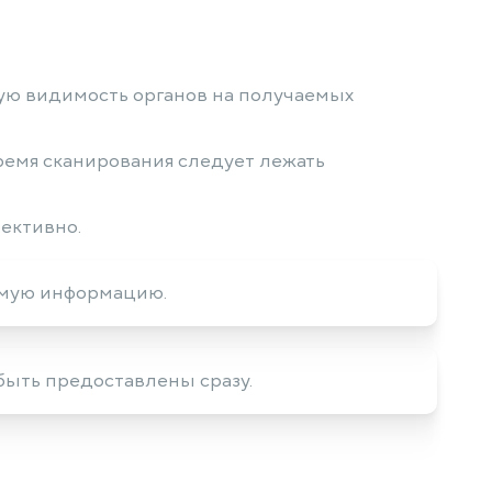
ую видимость органов на получаемых
время сканирования следует лежать
ективно.
димую информацию.
быть предоставлены сразу.