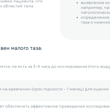
ниями пациента, что
выявление ко
 областей тела.
например, пр
патологическ
определение 
таза и нижних
вен малого таза:
тся, не есть за 3-4 часа до исследования (пить вод
и на креатинин (срок годности - 1 месяц) для оцен
 обеспечить эффективное проведение исследовани