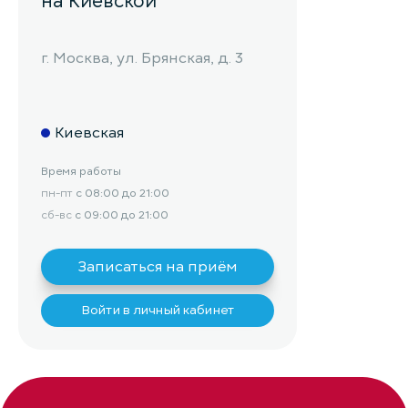
на Киевской
г. Москва, ул. Брянская, д. 3
Киевская
Время работы
пн-пт
с 08:00 до 21:00
сб-вс
с 09:00 до 21:00
Записаться на приём
Войти в личный кабинет