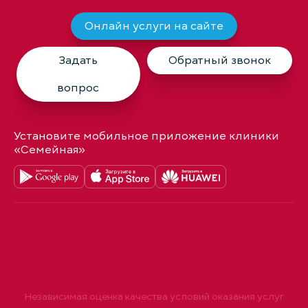
Онлайн услуги на сайте
Задать
Обратный звонок
вопрос
Установите мобильное приложение клиники
«Семейная»
Независимая оценка качества условий оказания услуг