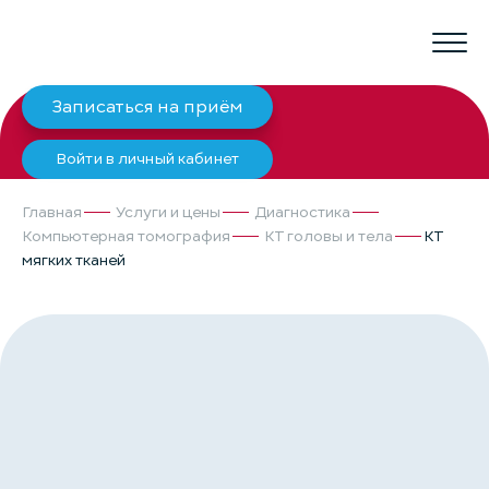
Записаться на приём
Войти в личный кабинет
Главная
Услуги и цены
Диагностика
Компьютерная томография
КТ головы и тела
КТ
мягких тканей