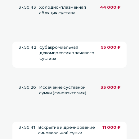
37.56.43
Холодно-плазменная
44 000 ₽
абляция сустава
37.56.42
Субакромиальная
55 000 ₽
декомпрессия плечевого
сустава
37.56.26
Иссечение суставной
33 000 ₽
сумки (синовэктомия)
37.56.41
Вскрытие и дренирование
11 000 ₽
синовиальной сумки