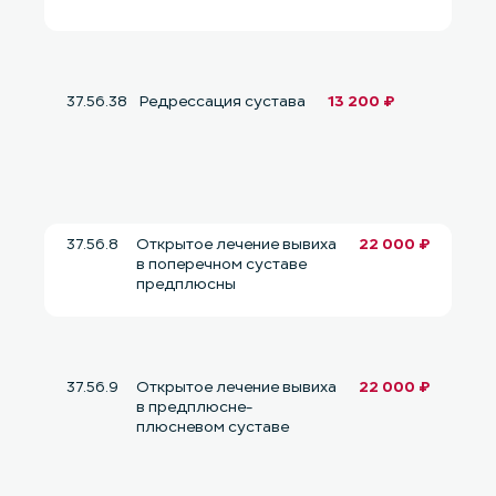
37.56.38
Редрессация сустава
13 200 ₽
37.56.8
Открытое лечение вывиха
22 000 ₽
в поперечном суставе
предплюсны
37.56.9
Открытое лечение вывиха
22 000 ₽
в предплюсне-
плюсневом суставе