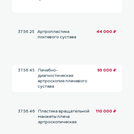
37.56.25
Артропластика
44 000 ₽
локтевого сустава
37.56.45
Лечебно-
95 000 ₽
диагностическая
артроскопия плечевого
сустава
37.56.46
Пластика вращательной
110 000 ₽
манжеты плеча
артроскопическая