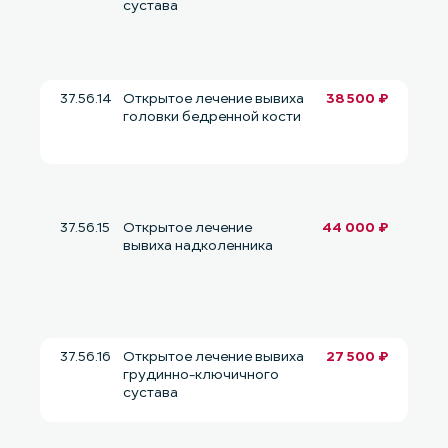
сустава
37.56.14
Открытое лечение вывиха
38 500 ₽
головки бедренной кости
37.56.15
Открытое лечение
44 000 ₽
вывиха надколенника
37.56.16
Открытое лечение вывиха
27 500 ₽
грудинно-ключичного
сустава