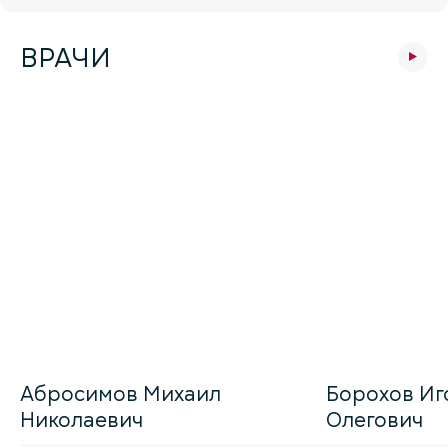
ВРАЧИ
Абросимов Михаил
Борохов Иг
Николаевич
Олегович