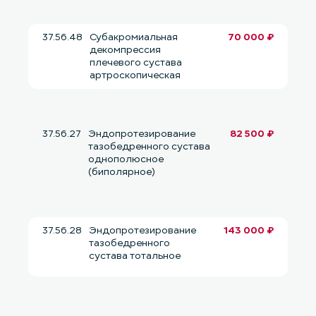
37.56.48
Субакромиальная
70 000 ₽
декомпрессия
плечевого сустава
артроскопическая
37.56.27
Эндопротезирование
82 500 ₽
тазобедренного сустава
однополюсное
(биполярное)
37.56.28
Эндопротезирование
143 000 ₽
тазобедренного
сустава тотальное