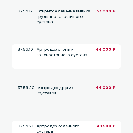
37.56.17
Открытое лечение вывиха
33 000 ₽
грудинно-ключичного
сустава
37.56.19
Артродез стопы и
44 000 ₽
голеностопного сустава
37.56.20
Артродез других
44 000 ₽
суставов
37.56.21
Артродез коленного
49 500 ₽
сустава