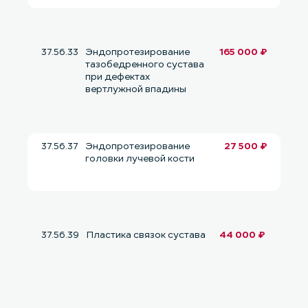
37.56.33
Эндопротезирование
165 000 ₽
тазобедренного сустава
при дефектах
вертлужной впадины
37.56.37
Эндопротезирование
27 500 ₽
головки лучевой кости
37.56.39
Пластика связок сустава
44 000 ₽