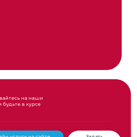
айтесь на наши
и будьте в курсе
йн услуги на сайте
Задать