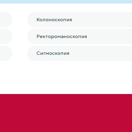
Колоноскопия
Ректороманоскопия
Сигмоскопия