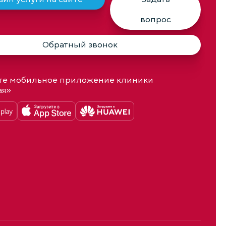
вопрос
Обратный звонок
те мобильное приложение клиники
ая»