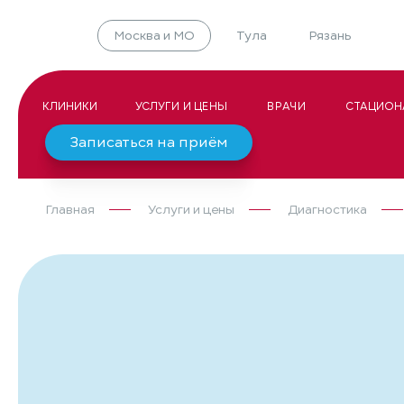
Москва и МО
Тула
Рязань
КЛИНИКИ
УСЛУГИ И ЦЕНЫ
ВРАЧИ
СТАЦИОН
Записаться на приём
Главная
Услуги и цены
Диагностика