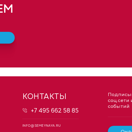
ЕМ
КОНТАКТЫ
Подписыв
соц.сети 
событий
+7 495 662 58 85
INFO@SEMEYNAYA.RU
Онла