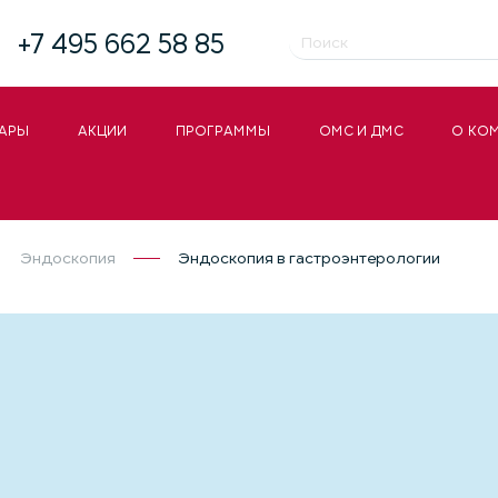
+7 495 662 58 85
АРЫ
АКЦИИ
ПРОГРАММЫ
ОМС И ДМС
О КО
Эндоскопия
Эндоскопия в гастроэнтерологии