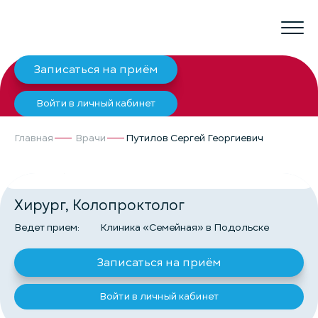
Записаться на приём
Войти в личный кабинет
Главная
Врачи
Путилов Сергей Георгиевич
ПУТИЛОВ СЕРГЕЙ ГЕОРГИЕВИЧ
Хирург, Колопроктолог
Ведет прием:
Клиника «Семейная» в Подольске
Записаться на приём
Войти в личный кабинет