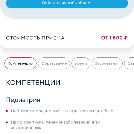
Войти в личный кабинет
СТОИМОСТЬ ПРИЕМА
ОТ 1 600 ₽
Компетенции
Образование
Услуги
Заболевания
От
КОМПЕТЕНЦИИ
Педиатрия
Наблюдение за детьми 1-го года жизни и до 18 лет
Профилактика и лечение заболеваний, в т.ч
инфекционных