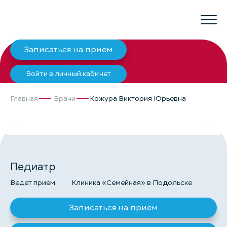
Записаться на приём
Войти в личный кабинет
Главная
Врачи
Кожура Виктория Юрьевна
КОЖУРА ВИКТОРИЯ ЮРЬЕВНА
Педиатр
Ведет прием:
Клиника «Семейная» в Подольске
Записаться на приём