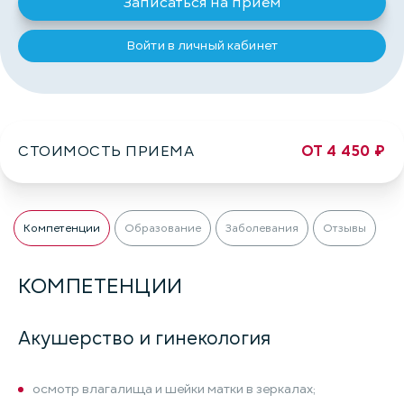
Записаться на приём
Войти в личный кабинет
СТОИМОСТЬ ПРИЕМА
ОТ 4 450 ₽
Компетенции
Образование
Заболевания
Отзывы
КОМПЕТЕНЦИИ
Акушерство и гинекология
осмотр влагалища и шейки матки в зеркалах;