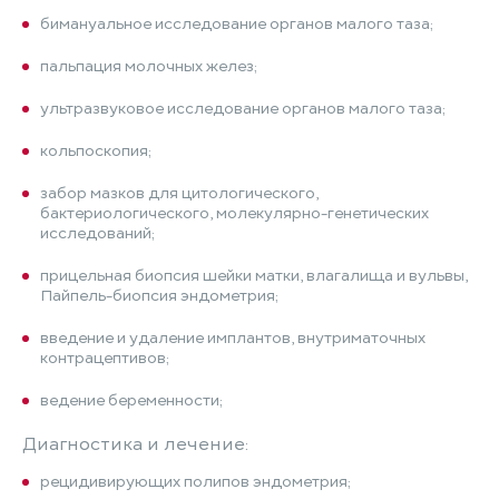
бимануальное исследование органов малого таза;
пальпация молочных желез;
ультразвуковое исследование органов малого таза;
кольпоскопия;
забор мазков для цитологического,
бактериологического, молекулярно-генетических
исследований;
прицельная биопсия шейки матки, влагалища и вульвы,
Пайпель-биопсия эндометрия;
введение и удаление имплантов, внутриматочных
контрацептивов;
ведение беременности;
Диагностика и лечение:
рецидивирующих полипов эндометрия;