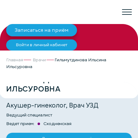
Записаться на приём
Войти в личный кабинет
Главная
Врачи
Гильмутдинова Ильсина
Ильсуровна
ГИЛЬМУТДИНОВА ИЛЬСИНА
ИЛЬСУРОВНА
Акушер-гинеколог, Врач УЗД
Ведущий специалист
Ведет прием:
Сходненская