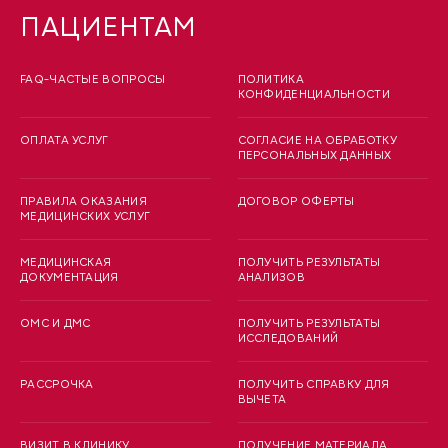
ПАЦИЕНТАМ
FAQ-ЧАСТЫЕ ВОПРОСЫ
ПОЛИТИКА
КОНФИДЕНЦИАЛЬНОСТИ
ОПЛАТА УСЛУГ
СОГЛАСИЕ НА ОБРАБОТКУ
ПЕРСОНАЛЬНЫХ ДАННЫХ
ПРАВИЛА ОКАЗАНИЯ
ДОГОВОР ОФЕРТЫ
МЕДИЦИНСКИХ УСЛУГ
МЕДИЦИНСКАЯ
ПОЛУЧИТЬ РЕЗУЛЬТАТЫ
ДОКУМЕНТАЦИЯ
АНАЛИЗОВ
ОМС И ДМС
ПОЛУЧИТЬ РЕЗУЛЬТАТЫ
ИССЛЕДОВАНИЙ
РАССРОЧКА
ПОЛУЧИТЬ СПРАВКУ ДЛЯ
ВЫЧЕТА
ВИЗИТ В КЛИНИКУ
ПОЛУЧЕНИЕ МАТЕРИАЛА