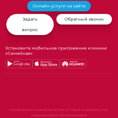
Онлайн услуги на сайте
Задать
Обратный звонок
вопрос
Установите мобильное приложение клиники
«Семейная»
Независимая оценка качества условий оказания услуг
медицинскими организациями