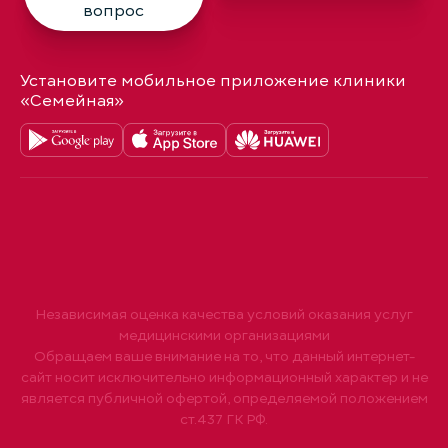
вопрос
Установите мобильное приложение клиники
«Семейная»
Независимая оценка качества условий оказания услуг
медицинскими организациями
Обращаем ваше внимание на то, что данный интернет-
сайт носит исключительно информационный характер и не
является публичной офертой, определяемой положением
ст.437 ГК РФ.