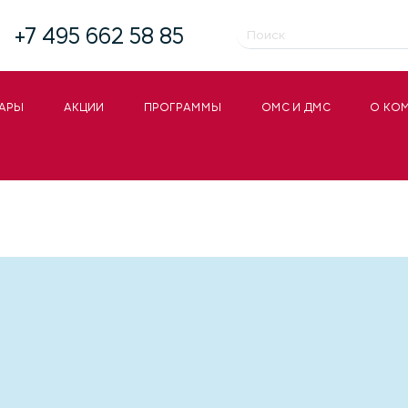
+7 495 662 58 85
АРЫ
АКЦИИ
ПРОГРАММЫ
ОМС И ДМС
О КО