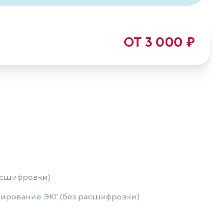
ОТ 3 000 ₽
асшифровки)
ирование ЭКГ (без расшифровки)