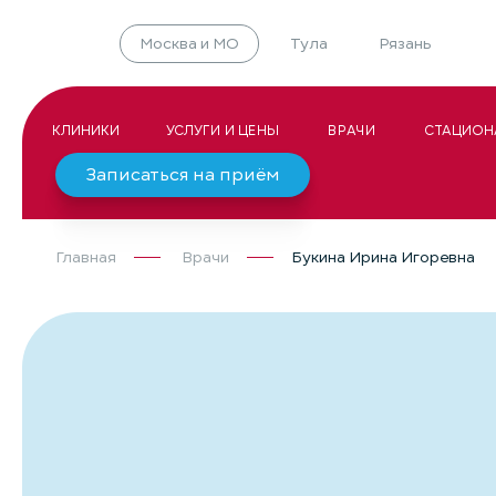
Москва и МО
Тула
Рязань
КЛИНИКИ
УСЛУГИ И ЦЕНЫ
ВРАЧИ
СТАЦИОН
Записаться на приём
Главная
Врачи
Букина Ирина Игоревна