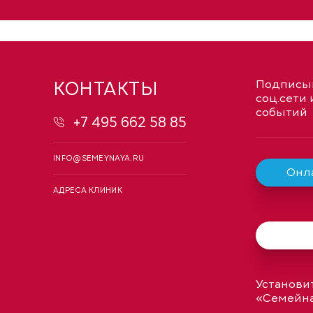
КОНТАКТЫ
Подписыв
соц.сети 
событий
+7 495 662 58 85
INFO@SEMEYNAYA.RU
Онла
АДРЕСА КЛИНИК
Установи
«Семейн