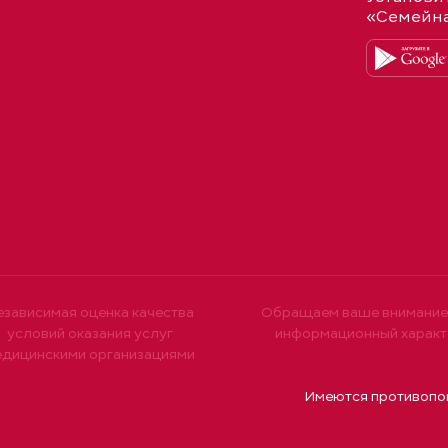
«Семейн
езависимая оценка качества
Обращаем ваше внимание н
условий оказания услуг
информационный характе
едицинскими организациями
Имеются противопок