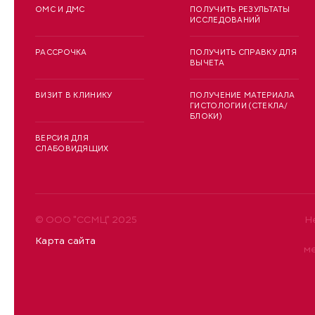
ОМС И ДМС
ПОЛУЧИТЬ РЕЗУЛЬТАТЫ
ИССЛЕДОВАНИЙ
РАССРОЧКА
ПОЛУЧИТЬ СПРАВКУ ДЛЯ
ВЫЧЕТА
ВИЗИТ В КЛИНИКУ
ПОЛУЧЕНИЕ МАТЕРИАЛА
ГИСТОЛОГИИ (СТЕКЛА/
БЛОКИ)
ВЕРСИЯ ДЛЯ
СЛАБОВИДЯЩИХ
© ООО "ССМЦ" 2025
Н
Карта сайта
м