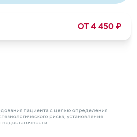
ОТ 4 450 ₽
дования пациента с целью определения
тезиологического риска, установление
 недостаточности;