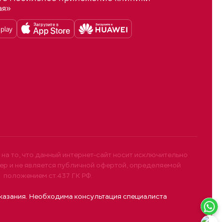
ая»
а то, что данный интернет-сайт носит исключительно
р и не является публичной офертой, определяемой
положением ст.437 ГК РФ.
азания. Необходима консультация специалиста