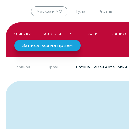
Москва и МО
Тула
Рязань
КЛИНИКИ
УСЛУГИ И ЦЕНЫ
ВРАЧИ
СТАЦИОН
Записаться на приём
Главная
Врачи
Багрыч Семен Артемович