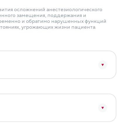
вития осложнений анестезиологического
венного замещения, поддержания и
ременно и обратимо нарушенных функций
стояниях, угрожающих жизни пациента.