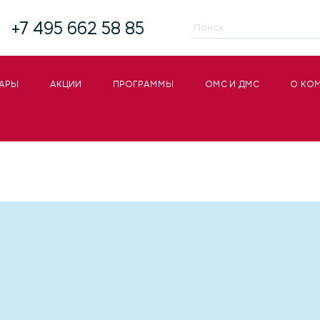
+7 495 662 58 85
АРЫ
АКЦИИ
ПРОГРАММЫ
ОМС И ДМС
О КО