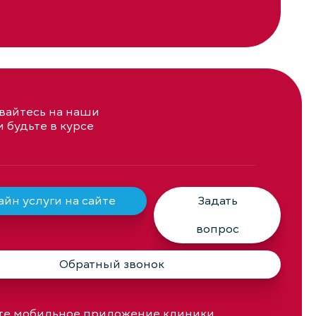
айтесь на наши
и будьте в курсе
йн услуги на сайте
Задать
вопрос
Обратный звонок
те мобильное приложение клиники