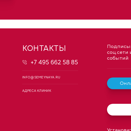
КОНТАКТЫ
Подписыв
соц.сети 
событий
+7 495 662 58 85
INFO@SEMEYNAYA.RU
Онла
АДРЕСА КЛИНИК
Установи