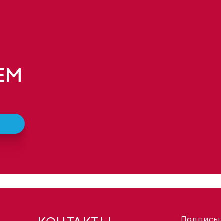
ЕМ
Подписыв