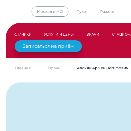
Москва и МО
Тула
Рязань
КЛИНИКИ
УСЛУГИ И ЦЕНЫ
ВРАЧИ
СТАЦИОН
Записаться на приём
Главная
Врачи
Авакян Армен Вагифович