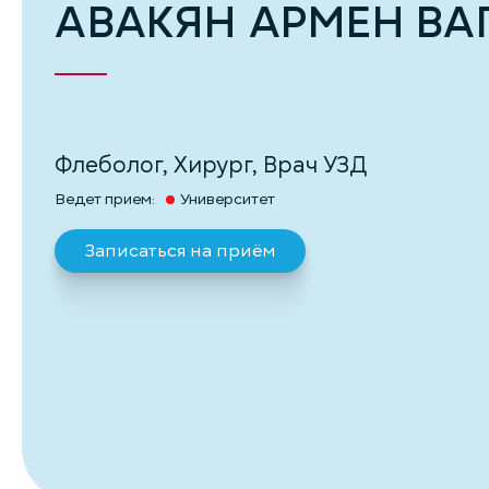
АВАКЯН АРМЕН В
Флеболог, Хирург, Врач УЗД
Ведет прием:
Университет
Записаться на приём