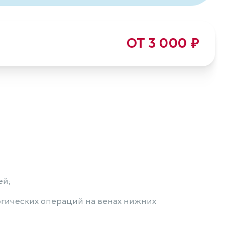
ОТ 3 000 ₽
ей;
гических операций на венах нижних