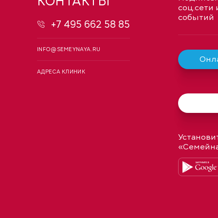
КОНТАКТЫ
соц.сети 
событий
+7 495 662 58 85
INFO@SEMEYNAYA.RU
Онла
АДРЕСА КЛИНИК
Установи
«Семейн