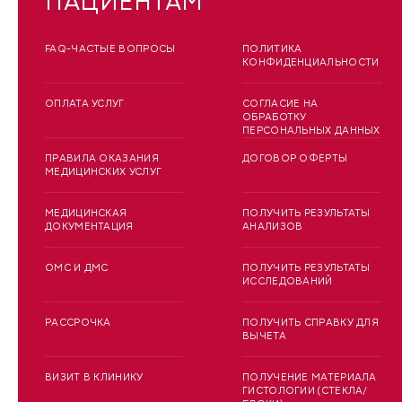
ПАЦИЕНТАМ
FAQ-ЧАСТЫЕ ВОПРОСЫ
ПОЛИТИКА
КОНФИДЕНЦИАЛЬНОСТИ
ОПЛАТА УСЛУГ
СОГЛАСИЕ НА
ОБРАБОТКУ
ПЕРСОНАЛЬНЫХ ДАННЫХ
ПРАВИЛА ОКАЗАНИЯ
ДОГОВОР ОФЕРТЫ
МЕДИЦИНСКИХ УСЛУГ
МЕДИЦИНСКАЯ
ПОЛУЧИТЬ РЕЗУЛЬТАТЫ
ДОКУМЕНТАЦИЯ
АНАЛИЗОВ
ОМС И ДМС
ПОЛУЧИТЬ РЕЗУЛЬТАТЫ
ИССЛЕДОВАНИЙ
РАССРОЧКА
ПОЛУЧИТЬ СПРАВКУ ДЛЯ
ВЫЧЕТА
ВИЗИТ В КЛИНИКУ
ПОЛУЧЕНИЕ МАТЕРИАЛА
ГИСТОЛОГИИ (СТЕКЛА/