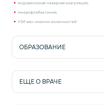
эндовенозная лазерная коагуляция;
микрофлебэктомия;
УЗИ вен нижних конечностей.
ОБРАЗОВАНИЕ
ЕЩЕ О ВРАЧЕ