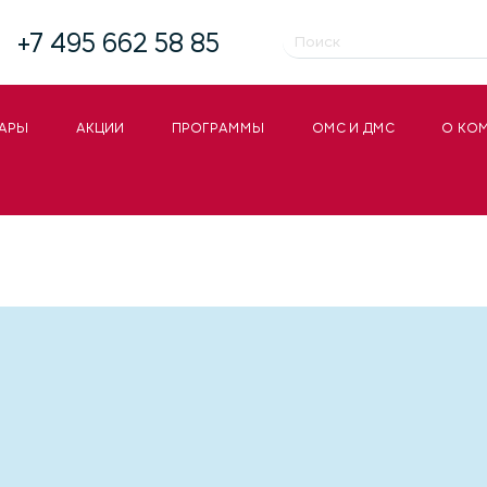
+7 495 662 58 85
АРЫ
АКЦИИ
ПРОГРАММЫ
ОМС И ДМС
О КО