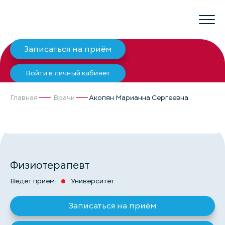
Записаться на приём
Войти в личный кабинет
Главная
Врачи
Акопян Марианна Сергеевна
АКОПЯН МАРИАННА СЕРГЕЕВНА
Физиотерапевт
Ведет прием:
Университет
Записаться на приём