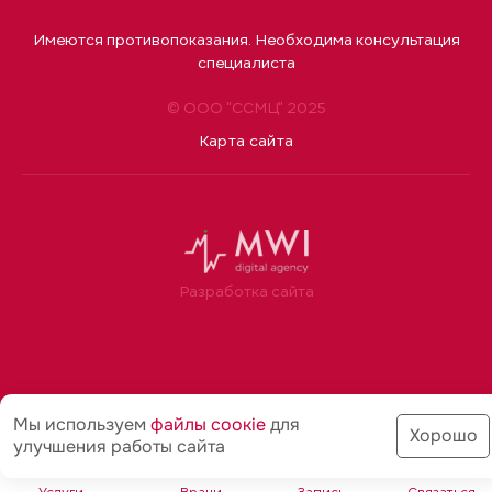
Имеются противопоказания. Необходима консультация
специалиста
© ООО "ССМЦ" 2025
Карта сайта
Разработка сайта
Мы используем
файлы соoкіе
для
Хорошо
улучшения работы сайта