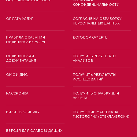
FAQ-ЧАСТЫЕ ВОПРОСЫ
ПОЛИТИКА
КОНФИДЕНЦИАЛЬНОСТИ
ОПЛАТА УСЛУГ
СОГЛАСИЕ НА ОБРАБОТКУ
ПЕРСОНАЛЬНЫХ ДАННЫХ
ПРАВИЛА ОКАЗАНИЯ
ДОГОВОР ОФЕРТЫ
МЕДИЦИНСКИХ УСЛУГ
МЕДИЦИНСКАЯ
ПОЛУЧИТЬ РЕЗУЛЬТАТЫ
ДОКУМЕНТАЦИЯ
АНАЛИЗОВ
ОМС И ДМС
ПОЛУЧИТЬ РЕЗУЛЬТАТЫ
ИССЛЕДОВАНИЙ
РАССРОЧКА
ПОЛУЧИТЬ СПРАВКУ ДЛЯ
ВЫЧЕТА
ВИЗИТ В КЛИНИКУ
ПОЛУЧЕНИЕ МАТЕРИАЛА
ГИСТОЛОГИИ (СТЕКЛА/БЛОКИ)
ВЕРСИЯ ДЛЯ СЛАБОВИДЯЩИХ