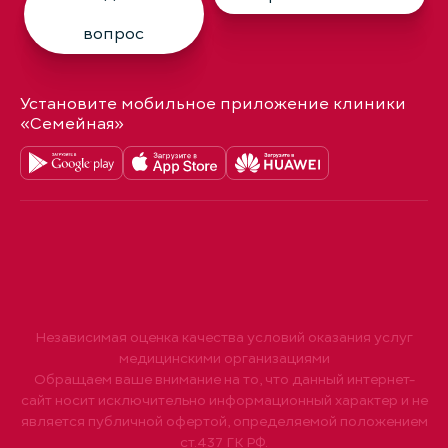
вопрос
Установите мобильное приложение клиники
«Семейная»
Независимая оценка качества условий оказания услуг
медицинскими организациями
Обращаем ваше внимание на то, что данный интернет-
сайт носит исключительно информационный характер и не
является публичной офертой, определяемой положением
ст.437 ГК РФ.