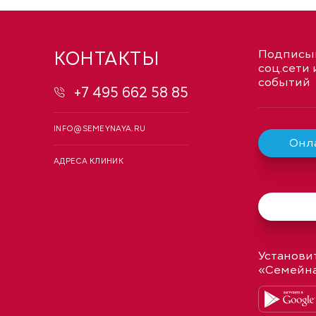
КОНТАКТЫ
Подписыв
соц.сети 
событий
+7 495 662 58 85
INFO@SEMEYNAYA.RU
Онла
АДРЕСА КЛИНИК
Установи
«Семейн