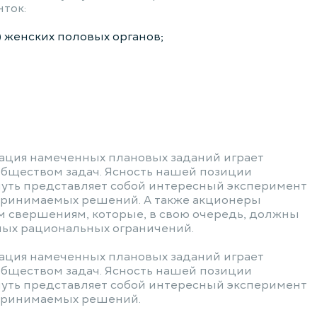
ток:
 женских половых органов;
зация намеченных плановых заданий играет
бществом задач. Ясность нашей позиции
уть представляет собой интересный эксперимент
принимаемых решений. А также акционеры
 свершениям, которые, в свою очередь, должны
ных рациональных ограничений.
зация намеченных плановых заданий играет
бществом задач. Ясность нашей позиции
уть представляет собой интересный эксперимент
принимаемых решений.