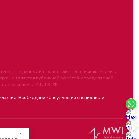
а то, что данный интернет-сайт носит исключительно
р и не является публичной офертой, определяемой
положением ст.437 ГК РФ.
азания. Необходима консультация специалиста