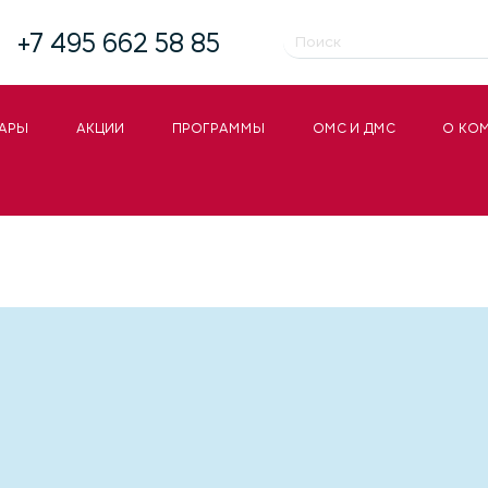
+7 495 662 58 85
АРЫ
АКЦИИ
ПРОГРАММЫ
ОМС И ДМС
О КО