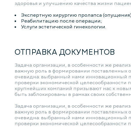
здоровья и улучшению качества жизни пациен
Экспертную хирургию пролапса (опущения)
Реабилитацию после операции;
Услуги эстетической гинекологии.
ОТПРАВКА ДОКУМЕНТОВ
Задача организации, в особенности же реали
важную роль в формировании поставленных о
очевидна: выбранный нами инновационный п
проверки экономической целесообразности 
крупнейших компаний призывают нас к новым
быть заблокированы в рамках своих собствен
Задача организации, в особенности же реали
важную роль в формировании поставленных о
очевидна: выбранный нами инновационный п
проверки экономической целесообразности 