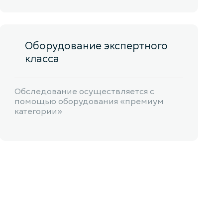
Оборудование экспертного
класса
Обследование осуществляется с
помощью оборудования «премиум
категории»