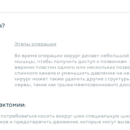
я?
Этапы операции
:
Во время операции хирург делает небольшой 
мышцы, чтобы получить доступ к позвонкам. З
верхних пластин одного или нескольких позв
спинного канала и уменьшить давление на нер
хирург может также удалить другие структуры
нервы, такие как грыжа межпозвонкового дис
эктомии:
потребоваться носить вокруг шеи специальную шин
ов и предотвратить движения, которые могут выз