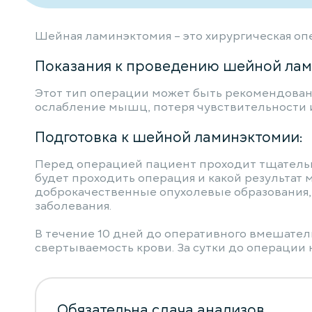
Шейная ламинэктомия – это хирургическая опе
Показания к проведению шейной лам
Этот тип операции может быть рекомендован в
ослабление мышц, потеря чувствительности 
Подготовка к шейной ламинэктомии:
Перед операцией пациент проходит тщательну
будет проходить операция и какой результат 
доброкачественные опухолевые образования, 
заболевания.
В течение 10 дней до оперативного вмешате
свертываемость крови. За сутки до операции 
Обязательна сдача анализов