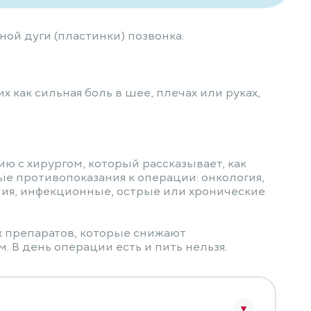
ой дуги (пластинки) позвонка.
как сильная боль в шее, плечах или руках,
ю с хирургом, который рассказывает, как
ые противопоказания к операции: онкология,
ния, инфекционные, острые или хронические
х препаратов, которые снижают
 В день операции есть и пить нельзя.