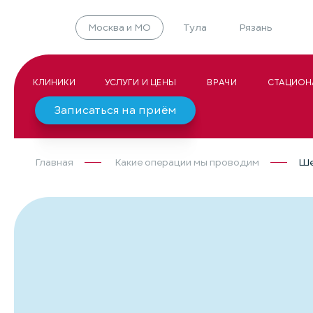
Москва и МО
Тула
Рязань
КЛИНИКИ
УСЛУГИ И ЦЕНЫ
ВРАЧИ
СТАЦИОН
Записаться на приём
Главная
Какие операции мы проводим
Ше