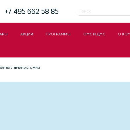
+7 495 662 58 85
АРЫ
АКЦИИ
ПРОГРАММЫ
ОМС И ДМС
О КО
йная ламинэктомия