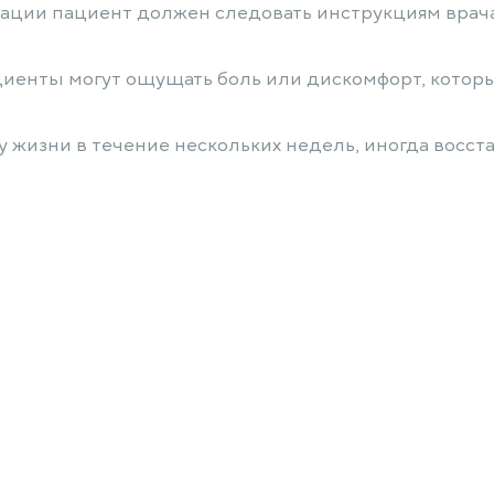
рации пациент должен следовать инструкциям врача
ациенты могут ощущать боль или дискомфорт, кото
жизни в течение нескольких недель, иногда восст