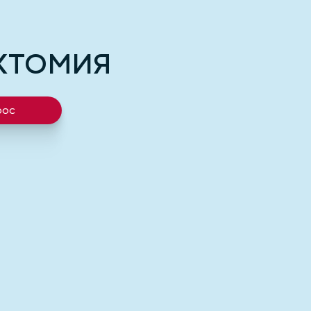
КТОМИЯ
рос