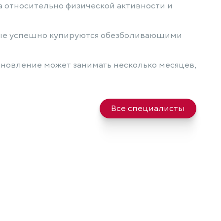
 относительно физической активности и
рые успешно купируются обезболивающими
ановление может занимать несколько месяцев,
Все специалисты