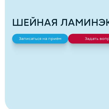
ШЕЙНАЯ ЛАМИНЭ
Записаться на приём
Задать воп