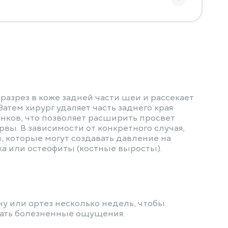
разрез в коже задней части шеи и рассекает
атем хирург удаляет часть заднего края
онков, что позволяет расширить просвет
вы. В зависимости от конкретного случая,
, которые могут создавать давление на
ка или остеофиты (костные выросты).
у или ортез несколько недель, чтобы
вать болезненные ощущения.