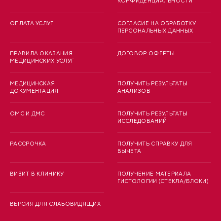
КОНФИДЕНЦИАЛЬНОСТИ
ОПЛАТА УСЛУГ
СОГЛАСИЕ НА ОБРАБОТКУ
ПЕРСОНАЛЬНЫХ ДАННЫХ
ПРАВИЛА ОКАЗАНИЯ
ДОГОВОР ОФЕРТЫ
МЕДИЦИНСКИХ УСЛУГ
МЕДИЦИНСКАЯ
ПОЛУЧИТЬ РЕЗУЛЬТАТЫ
ДОКУМЕНТАЦИЯ
АНАЛИЗОВ
ОМС И ДМС
ПОЛУЧИТЬ РЕЗУЛЬТАТЫ
ИССЛЕДОВАНИЙ
РАССРОЧКА
ПОЛУЧИТЬ СПРАВКУ ДЛЯ
ВЫЧЕТА
ВИЗИТ В КЛИНИКУ
ПОЛУЧЕНИЕ МАТЕРИАЛА
ГИСТОЛОГИИ (СТЕКЛА/БЛОКИ)
ВЕРСИЯ ДЛЯ СЛАБОВИДЯЩИХ