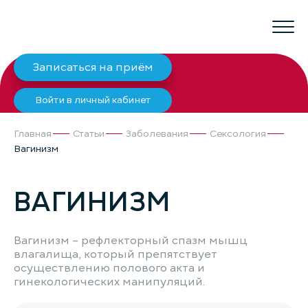
Записаться на приём
Войти в личный кабинет
Главная
Статьи
Заболевания
Сексология
Вагинизм
ВАГИНИЗМ
Вагинизм – рефлекторный спазм мышц
влагалища, который препятствует
осуществлению полового акта и
гинекологических манипуляций.