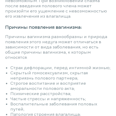
невозможным. При возникновении спазма
после введения полового члена может
произойти его ущемление с невозможностью
его извлечения из влагалища.
Причины появления вагинизма:
Причины вагинизма разнообразны и природа
появления этого недуга может отличаться в
зависимости от вида заболевания, но есть
общие причины вагинизма, к которым
относятся:
Страх дефлорации, перед интимной жизнью;
Скрытый гомосексуализм, скрытая
неприязнь полового партнера;
Строгое воспитание и восприятие
аморальности полового акта;
Психические расстройства;
Частые стрессы и напряженность;
Воспалительные заболевания половых
путей;
Патология строения влагалища;