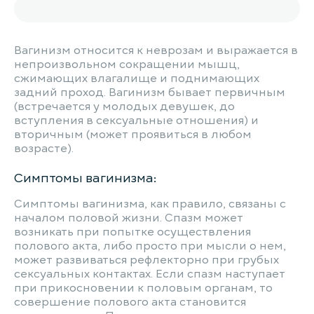
Вагинизм относится к неврозам и выражается в
непроизвольном сокращении мышц,
сжимающих влагалище и поднимающих
задний проход. Вагинизм бывает первичным
(встречается у молодых девушек, до
вступления в сексуальные отношения) и
вторичным (может проявиться в любом
возрасте).
Симптомы вагинизма:
Симптомы вагинизма, как правило, связаны с
началом половой жизни. Спазм может
возникать при попытке осуществления
полового акта, либо просто при мысли о нем,
может развиваться рефлекторно при грубых
сексуальных контактах. Если спазм наступает
при прикосновении к половым органам, то
совершение полового акта становится