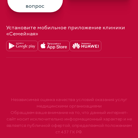
вопрос
Установите мобильное приложение клиники
«Семейная»
Независимая оценка качества условий оказания услуг
медицинскими организациями
Обращаем ваше внимание на то, что данный интернет-
сайт носит исключительно информационный характер и не
является публичной офертой, определяемой положением
ст.437 ГК РФ.